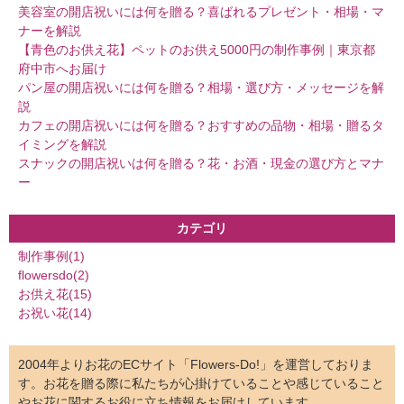
美容室の開店祝いには何を贈る？喜ばれるプレゼント・相場・マ
ナーを解説
【青色のお供え花】ペットのお供え5000円の制作事例｜東京都
府中市へお届け
パン屋の開店祝いには何を贈る？相場・選び方・メッセージを解
説
カフェの開店祝いには何を贈る？おすすめの品物・相場・贈るタ
イミングを解説
スナックの開店祝いは何を贈る？花・お酒・現金の選び方とマナ
ー
カテゴリ
制作事例(1)
flowersdo(2)
お供え花(15)
お祝い花(14)
2004年よりお花のECサイト「Flowers-Do!」を運営しておりま
す。お花を贈る際に私たちが心掛けていることや感じていること
やお花に関するお役に立ち情報をお届けしています。