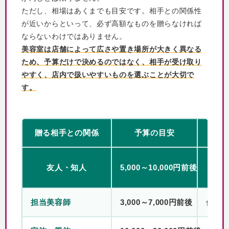
ただし、相場はあくまでも目安です。相手との関係性
が近いからといって、必ず高額なものを贈らなければ
ならないわけではありません。
美容室は店舗によって広さや置き場所が大きく異なる
ため、予算だけで決めるのではなく、相手が受け取り
やすく、店内で扱いやすいものを選ぶことが大切で
す。
贈る相手との関係
予算の目安
気を
友人・知人
5,000～10,000円前後
担当美容師
3,000～7,000円前後
個人