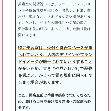
美容室の開店祝いには、フラワーアレンジメ
ントや観葉植物をはじめ、お菓子、お酒、実
用品、現金など、さまざまな選択肢がありま
す。ただし、相手との関係性や店舗の広さ、
受け取る側の好みによって、適した贈り物は
変わります。
特に美容室は、受付や待合スペースが限
られていたり、店内のデザインやブラン
ドイメージが統一されていたりすること
が多いため、大きさや見た目だけで品物
を選ぶと、かえって置き場所に困らせて
しまう場合があります。
また、開店直前は準備や接客で忙しくなるた
め、届ける日時や受け取り方法への配慮も必
要です。