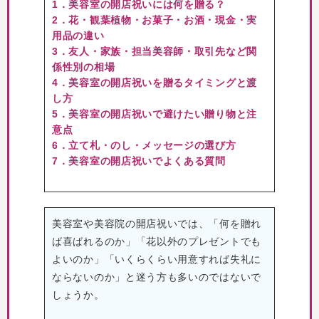
1．美容室の開店祝いには何を贈る？
2．花・観葉植物・お菓子・お酒・現金・実
用品の違い
3．友人・家族・担当美容師・取引先など関
係性別の相場
4．美容室の開店祝いを贈るタイミングと渡
し方
5．美容室の開店祝いで避けたい贈り物と注
意点
6．立て札・のし・メッセージの選び方
7．美容室の開店祝いでよくある質問
美容室や美容院の開店祝いでは、「何を贈れ
ば喜ばれるのか」「花以外のプレゼントでも
よいのか」「いくらくらい用意すれば失礼に
ならないのか」と迷う方も多いのではないで
しょうか。