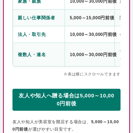
家族・親族
10,000～30,000円前後
必要
親しい仕事関係者
5,000～15,000円前後
関係
法人・取引先
10,000～30,000円前後
会社
一人
複数人・連名
10,000～30,000円前後
る
※表は横にスクロールできます
友人や知人へ贈る場合は5,000～10,00
0円前後
友人や知人が美容室を開店する場合は、
5,000～10,00
0円前後
が選びやすい目安です。