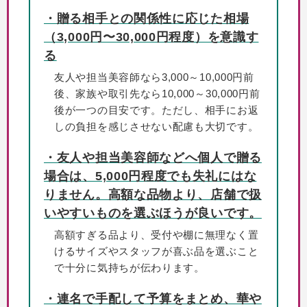
・贈る相手との関係性に応じた相場
（3,000円〜30,000円程度）を意識す
る
友人や担当美容師なら3,000～10,000円前
後、家族や取引先なら10,000～30,000円前
後が一つの目安です。ただし、相手にお返
しの負担を感じさせない配慮も大切です。
・友人や担当美容師などへ個人で贈る
場合は、5,000円程度でも失礼にはな
りません。高額な品物より、店舗で扱
いやすいものを選ぶほうが良いです。
高額すぎる品より、受付や棚に無理なく置
けるサイズやスタッフが喜ぶ品を選ぶこと
で十分に気持ちが伝わります。
・連名で手配して予算をまとめ、華や