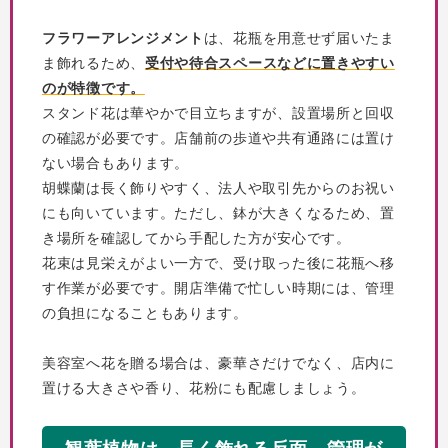
フラワーアレンジメント
は、花瓶を用意せず届いたま
ま飾れるため、
受付や待合スペースなどに置きやすい
のが特徴です。
スタンド花は華やかで目立ちますが、設置場所と回収
の確認が必要です。店舗前の歩道や共有通路には置け
ない場合もあります。
胡蝶蘭は長く飾りやすく、法人や取引先からのお祝い
にも向いています。ただし、鉢が大きくなるため、置
き場所を確認してから手配した方が安心です。
花束は見栄えがよい一方で、受け取った後に花瓶へ移
す作業が必要です。開店準備で忙しい時期には、管理
の負担になることもあります。
美容室へ花を贈る場合は、豪華さだけでなく、店内に
置ける大きさや香り、花粉にも配慮しましょう。