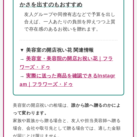
かさを出すのもおすすめ
友人グループや同僚有志などで予算を出し
合えば、一人あたりの負担を抑えつつ上質
で存在感のあるお祝いを贈れます。
▼ 美容室の開店祝い花 関連情報
→
美容室・美容院の開店お祝い花｜フラ
ワーズ・ドゥ
→
実際に送った商品を確認できるInstagr
am｜フラワーズ・ドゥ
美容室の開店祝いの相場は、
誰から誰へ贈るのかによ
って変わります。
家族や親族から贈る場合と、友人や担当美容師へ贈る
場合、会社や取引先として贈る場合では、適した金額
が同じとは限りません。