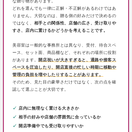
な贈り物があります。
どれを選んでも一律に正解・不正解があるわけではあ
りません。大切なのは、贈る側の好みだけで決めるの
ではなく、
相手との関係性、店舗の広さ、受け取りや
すさ、店内に置けるかどうかを考えることです。
美容室は一般的な事務所とは異なり、受付、待合スペ
ース、セット面、商品棚など、それぞれの場所に役割
があります。
開店祝いが大きすぎると、通路や接客ス
ペースを圧迫したり、開店直後の忙しい時期に移動や
管理の負担を増やしたりすることがあります。
そのため、見た目の豪華さだけではなく、次の点を確
認して選ぶことが大切です。
店内に無理なく置ける大きさか
相手の好みや店舗の雰囲気に合っているか
開店準備中でも受け取りやすいか