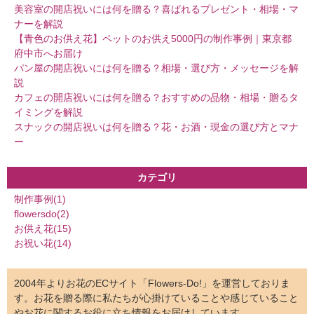
美容室の開店祝いには何を贈る？喜ばれるプレゼント・相場・マ
ナーを解説
【青色のお供え花】ペットのお供え5000円の制作事例｜東京都
府中市へお届け
パン屋の開店祝いには何を贈る？相場・選び方・メッセージを解
説
カフェの開店祝いには何を贈る？おすすめの品物・相場・贈るタ
イミングを解説
スナックの開店祝いは何を贈る？花・お酒・現金の選び方とマナ
ー
カテゴリ
制作事例(1)
flowersdo(2)
お供え花(15)
お祝い花(14)
2004年よりお花のECサイト「Flowers-Do!」を運営しておりま
す。お花を贈る際に私たちが心掛けていることや感じていること
やお花に関するお役に立ち情報をお届けしています。