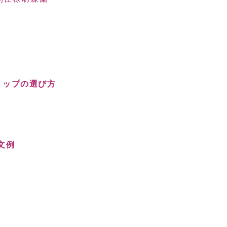
ョップの選び方
文例