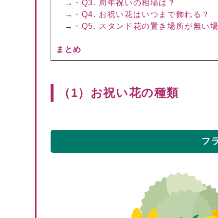
→
・Q3. 周年祝いの相場は？
→
・Q4. お祝い花はいつまで飾れる？
→
・Q5. スタンド花の置き場所が無い
まとめ
（1）お祝い花の種類
フ