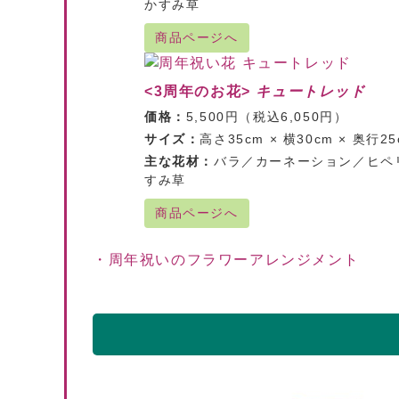
かすみ草
商品ページへ
<3周年のお花>
キュートレッド
価格：
5,500円（税込6,050円）
サイズ：
高さ35cm × 横30cm × 奥行25
主な花材：
バラ／カーネーション／ヒペ
すみ草
商品ページへ
・周年祝いのフラワーアレンジメント