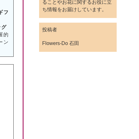
ることやお花に関するお役に立
ち情報をお届けしています。
ギフ
ング
投稿者
羅的
ーン
Flowers-Do 石田