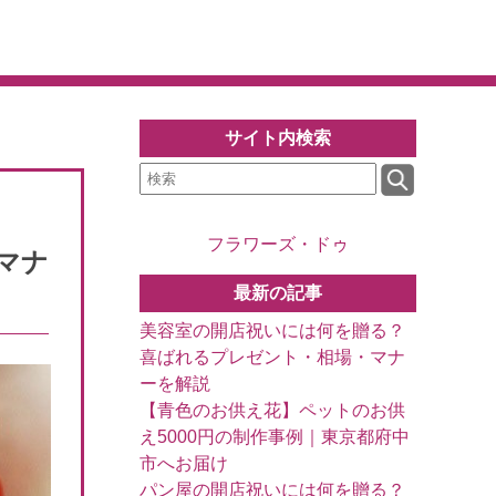
サイト内検索
フラワーズ・ドゥ
マナ
最新の記事
美容室の開店祝いには何を贈る？
喜ばれるプレゼント・相場・マナ
ーを解説
【青色のお供え花】ペットのお供
え5000円の制作事例｜東京都府中
市へお届け
パン屋の開店祝いには何を贈る？