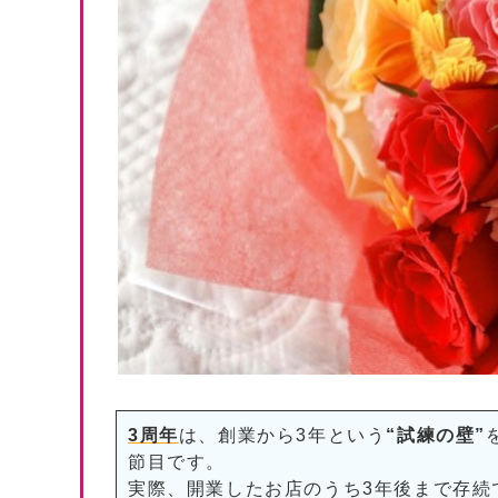
3周年
は、創業から3年という
“試練の壁”
節目です。
実際、開業したお店のうち3年後まで存続