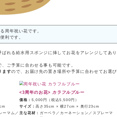
ある周年祝い花です。
で便利です。
呼ばれる給水用スポンジに挿してお花をアレンジしてあ
で、ご予算に合わせる事も可能です。
ります
ので、お届け先の置き場所や予算に合わせてお選
<3周年のお花>
カラフルブルー
価格：
5,000円（税込5,500円）
cm
サイズ：
高さ35cm × 横27cm × 奥行23cm
レーマム／
主な花材：
ガーベラ／カーネーション／スプレーマ