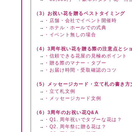
（3）お祝い花を贈るベストタイミング
→
・店舗・会社でイベント開催時
→
・ホテル・ホールでの式典
→
・イベント無しの場合
（4）3周年祝い花を贈る際の注意点とシ
→
・信頼できる花屋の見極めポイント
→
・贈る際のマナー・タブー
→
・お届け時間・受取確認のコツ
（5）メッセージカード・立て札の書き方
→
・立て札文例
→
・メッセージカード文例
（6）3周年のお祝い花Q&A
→
・Q1. 周年祝いでタブーな花は？
→
・Q2. 周年祭に贈る花は？