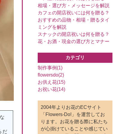
相場・選び方・メッセージを解説
カフェの開店祝いには何を贈る？
おすすめの品物・相場・贈るタイ
ミングを解説
スナックの開店祝いは何を贈る？
花・お酒・現金の選び方とマナー
カテゴリ
制作事例(1)
flowersdo(2)
お供え花(15)
お祝い花(14)
2004年よりお花のECサイト
「Flowers-Do!」を運営してお
な
ります。お花を贈る際に私たち
が心掛けていることや感じてい
るだ