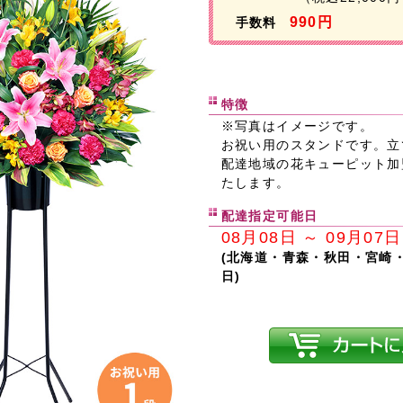
990円
手数料
特徴
※写真はイメージです。
お祝い用のスタンドです。立
配達地域の花キューピット加
たします。
配達指定可能日
08月08日 ～ 09月07日
(北海道・青森・秋田・宮崎
日)