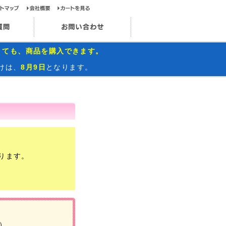
ップページ
サイトマップ
会社概要
カートを見る
お問い合わせ
インスタグラム
よくあるご質問
お問い合わせ
くても、商品を購入できます。
けは、
8月9日
となります。
ります。
円）