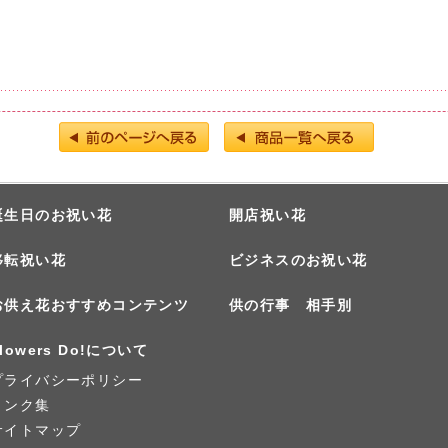
誕生日のお祝い花
開店祝い花
移転祝い花
ビジネスのお祝い花
お供え花おすすめコンテンツ
供の行事 相手別
lowers Do!について
プライバシーポリシー
リンク集
サイトマップ