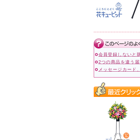
会員登録しないと
2つの商品を違う
メッセージカード