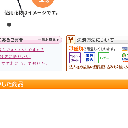
購入できないのですか?
届け先に送りたい
、立て札について知りたい