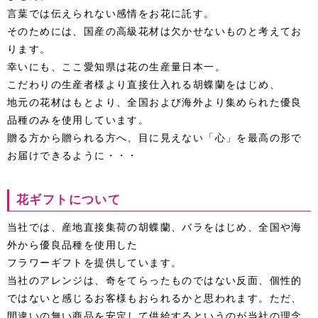
言葉では伝えられない感情をお花に託す。
そのためには、国産の高級花材は欠かせないものと考えてお
ります。
幸いにも、ここ愛知県は花の生産量日本一。
こだわりの生産者様より直接仕入れる胡蝶蘭をはじめ、
地元の花材はもとより、全国および海外より集められた優良
品種のみを使用しています。
贈る方から贈られる方へ、目に見えない「心」を最高の形で
お届けできるように・・・
花ギフトについて
当社では、産地直接集荷の胡蝶蘭、バラをはじめ、全国や海
外から優良品種を使用した
フラワーギフトを提供しています。
当社のアレンジは、奇をてらったものではない反面、個性的
ではないと感じるお客様もおられるかと思われます。ただ、
間違いの無い商品を安定して供給するというのが当社の理念