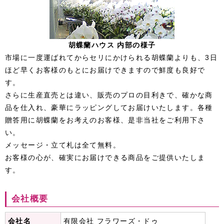
胡蝶蘭ハウス 内部の様子
市場に一度運ばれてからセリにかけられる胡蝶蘭よりも、3日
ほど早くお客様のもとにお届けできますので鮮度も良好で
す。
さらに生産直売とは違い、販売のプロの目利きで、確かな商
品を仕入れ、豪華にラッピングしてお届けいたします。各種
贈答用に胡蝶蘭をお考えのお客様、是非当社をご利用下さ
い。
メッセージ・立て札は全て無料。
お客様の心が、確実にお届けできる商品をご提供いたしま
す。
会社概要
会社名
有限会社 フラワーズ・ドゥ