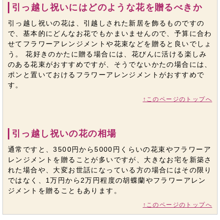
引っ越し祝いにはどのような花を贈るべきか
引っ越し祝いの花は、引越しされた新居を飾るものですの
で、基本的にどんなお花でもかまいませんので、予算に合わ
せてフラワーアレンジメントや花束などを贈ると良いでしょ
う。 花好きのかたに贈る場合には、花びんに活ける楽しみ
のある花束がおすすめですが、そうでないかたの場合には、
ポンと置いておけるフラワーアレンジメントがおすすめで
す。
↑このページのトップへ
引っ越し祝いの花の相場
通常ですと、3500円から5000円くらいの花束やフラワーア
レンジメントを贈ることが多いですが、大きなお宅を新築さ
れた場合や、大変お世話になっている方の場合にはその限り
ではなく、1万円から2万円程度の胡蝶蘭やフラワーアレン
ジメントを贈ることもあります。
↑このページのトップへ