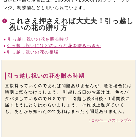
るかたへ贈る場合には、10000円～20000円のフラワーアレ
ンジ、胡蝶蘭なども用いられています。
これさえ押さえれば大丈夫！引っ越し
祝いの花の贈り方
引っ越し祝いの花を贈る時期
引っ越し祝いにはどのような花を贈るべきか
引っ越し祝いの花の相場
引っ越し祝いの花を贈る時期
直接持っていくのであれば問題ありませんが、送る場合には
時期に気をつけましょう。 引越し当日のお届けは、色々バ
タバタしているのでＮＧです。 引越し後3日後～1週間後に
届くようにとりはからいましょう。 それ以上過ぎていて
も、あとから知ったのであればまったく問題ありません。
↑このページのトップへ