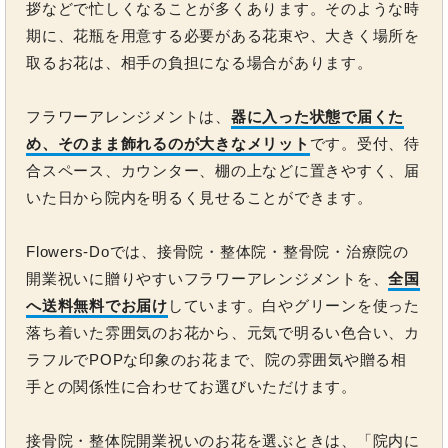
拶などで忙しくなることが多くあります。そのような時
期に、花瓶を用意する必要がある花束や、大きく場所を
取るお花は、相手の負担になる場合があります。
フラワーアレンジメントは、
器に入った状態で届くた
め、そのまま飾れるのが大きなメリット
です。受付、待
合スペース、カウンター、棚の上などに置きやすく、届
いた日から院内を明るく見せることができます。
Flowers-Doでは、接骨院・整体院・整骨院・治療院の
開業祝いに贈りやすいフラワーアレンジメントを、
全国
へ送料無料でお届け
しています。白やグリーンを使った
落ち着いた雰囲気のお花から、元気で明るい色合い、カ
ラフルでPOPな印象のお花まで、院の雰囲気や贈る相
手との関係性に合わせてお選びいただけます。
接骨院・整体院開業祝いのお花を選ぶときは、「院内に