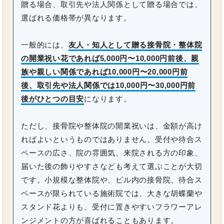
贈る場合、取引先や法人関係として贈る場合では、
選ばれる価格帯が異なります。
一般的には、
友人・知人として贈る接骨院・整体院
の開業祝い花であれば5,000円〜10,000円前後、親
族や親しい関係であれば10,000円〜20,000円前
後、取引先や法人関係では10,000円〜30,000円前
後がひとつの目安
になります。
ただし、接骨院や整体院の開業祝いは、金額が高け
ればよいというものではありません。受付や待合ス
ペースの広さ、院の雰囲気、来院される方の印象、
届いた後の飾りやすさなども考えて選ぶことが大切
です。小規模な整体院や、ビル内の接骨院、待合ス
ペースが限られている施術院では、大きな胡蝶蘭や
スタンド花よりも、受付に置きやすいフラワーアレ
ンジメントの方が喜ばれることもあります。