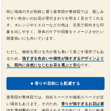
特に地域の方が気軽に通う接骨院や整体院では、親しみ
やすい色合いのお花が受付まわりを明るく見せてくれま
す。オレンジやイエローなどの色は、元気で前向きな印
象を出しやすく、身体のケアや回復をイメージさせたい
開業祝いにも向いています。
ただし、施術を受ける方が落ち着いて過ごす場所でもあ
るため、
強すぎる色合いや個性が強すぎるデザインより
も、院内に自然になじむお花を選ぶと安心
です。
■ 香りや花粉にも配慮する
接骨院や整体院では、待合スペースや施術スペースが近
い場合もあります。そのため、
香りが強すぎるお花は避
けた方が安心
です。来院される方の中には、香りに敏感