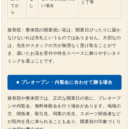
と丁寧
てか
し
い場合
ら
接骨院・整体院の開業祝い花は、開業日ぴったりに届か
なけないれば失礼というものではありません。大切なの
は、先生やスタッフの方が無理なく受け取ることがで
き、届いたお花を受付や待合スペースに飾りやすいタイ
ミングを選ぶことです。
■ プレオープン・内覧会に合わせて贈る場合
接骨院や整体院では、正式な開業日の前に、プレオープ
ンや内覧会、無料体験会を行う場合があります。地域の
方、関係者、取引先、同業の先生、スポーツ関係者など
が院内を見に来られることもあり、開業前の印象づくり