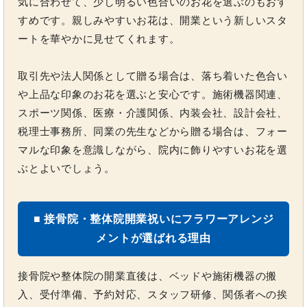
気に合わせて、少し明るい色合いのお花を選ぶのもおす
すめです。親しみやすいお花は、開業という新しいスタ
ートを華やかに見せてくれます。
取引先や法人関係として贈る場合は、落ち着いた色合い
や上品な印象のお花を選ぶと安心です。施術機器関連、
スポーツ関係、医療・介護関係、内装会社、設計会社、
税理士事務所、同業の先生などから贈る場合は、フォー
マルな印象を意識しながら、院内に飾りやすいお花を選
ぶとよいでしょう。
■ 接骨院・整体院開業祝いにフラワーアレンジ
メントが選ばれる理由
接骨院や整体院の開業直後は、ベッドや施術機器の搬
入、受付準備、予約対応、スタッフ研修、関係者への挨