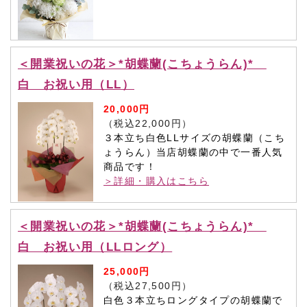
＜開業祝いの花＞*胡蝶蘭(こちょうらん)*
白 お祝い用（LL）
20,000円
（税込22,000円）
３本立ち白色LLサイズの胡蝶蘭（こち
ょうらん）当店胡蝶蘭の中で一番人気
商品です！
＞詳細・購入はこちら
＜開業祝いの花＞*胡蝶蘭(こちょうらん)*
白 お祝い用（LLロング）
25,000円
（税込27,500円）
白色３本立ちロングタイプの胡蝶蘭で