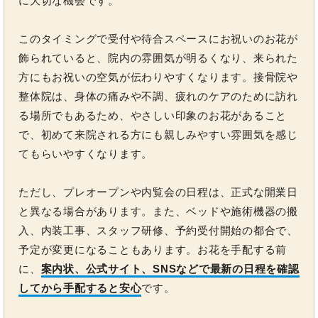
に大切な機会です。
このタイミングで受付や待合スペースにお祝いのお花が
飾られていると、院内の雰囲気が明るくなり、来られた
方にもお祝いの空気が伝わりやすくなります。接骨院や
整体院は、身体の痛みや不調、疲れのケアのために訪れ
る場所でもあるため、やさしい印象のお花があること
で、初めて来院される方にも親しみやすい雰囲気を感じ
てもらいやすくなります。
ただし、プレオープンや内覧会の日程は、正式な開業日
と異なる場合があります。また、ベッドや施術機器の搬
入、内装工事、スタッフ研修、予約受付開始の都合で、
予定が変更になることもあります。お花を手配する前
に、
案内状、公式サイト、SNSなどで最新の日程を確認
してから手配すると安心
です。