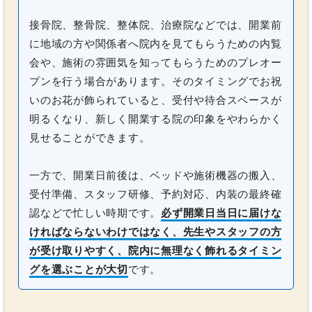
接骨院、整骨院、整体院、治療院などでは、開業前
に地域の方や関係者へ院内を見てもらうための内覧
会や、施術の雰囲気を知ってもらうためのプレオー
プンを行う場合があります。そのタイミングでお祝
いのお花が飾られていると、受付や待合スペースが
明るくなり、新しく開業する院の印象をやわらかく
見せることができます。
一方で、開業日前後は、ベッドや施術機器の搬入、
受付準備、スタッフ研修、予約対応、内装の最終確
認などで忙しい時期です。
必ず開業日当日に届けな
ければならないわけではなく、先生やスタッフの方
が受け取りやすく、院内に無理なく飾れるタイミン
グを選ぶことが大切
です。