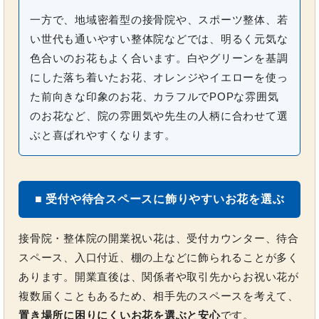
一方で、地域密着型の接骨院や、スポーツ整体、若
い世代も通いやすい整体院などでは、明るく元気な
色合いのお花もよく合います。白やグリーンを基調
にした落ち着いたお花、オレンジやイエローを使っ
た前向きな印象のお花、カラフルでPOPな雰囲気
のお花など、院の雰囲気や先生の人柄に合わせて選
ぶと喜ばれやすくなります。
■ 受付や待合スペースに飾りやすいお花を選ぶ
接骨院・整体院の開業祝い花は、受付カウンター、待合
スペース、入口付近、棚の上などに飾られることが多く
あります。開業直後は、関係者や取引先からお祝い花が
複数届くこともあるため、相手先のスペースを考えて、
置き場所に困りにくいお花を選ぶと安心
です。