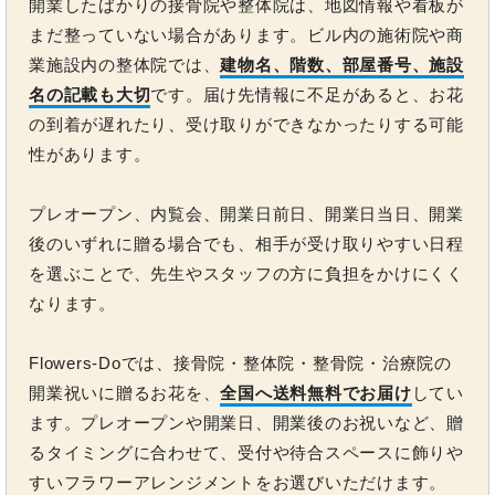
開業したばかりの接骨院や整体院は、地図情報や看板が
まだ整っていない場合があります。ビル内の施術院や商
業施設内の整体院では、
建物名、階数、部屋番号、施設
名の記載も大切
です。届け先情報に不足があると、お花
の到着が遅れたり、受け取りができなかったりする可能
性があります。
プレオープン、内覧会、開業日前日、開業日当日、開業
後のいずれに贈る場合でも、相手が受け取りやすい日程
を選ぶことで、先生やスタッフの方に負担をかけにくく
なります。
Flowers-Doでは、接骨院・整体院・整骨院・治療院の
開業祝いに贈るお花を、
全国へ送料無料でお届け
してい
ます。プレオープンや開業日、開業後のお祝いなど、贈
るタイミングに合わせて、受付や待合スペースに飾りや
すいフラワーアレンジメントをお選びいただけます。