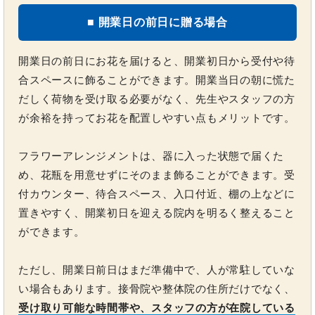
■ 開業日の前日に贈る場合
開業日の前日にお花を届けると、開業初日から受付や待
合スペースに飾ることができます。開業当日の朝に慌た
だしく荷物を受け取る必要がなく、先生やスタッフの方
が余裕を持ってお花を配置しやすい点もメリットです。
フラワーアレンジメントは、器に入った状態で届くた
め、花瓶を用意せずにそのまま飾ることができます。受
付カウンター、待合スペース、入口付近、棚の上などに
置きやすく、開業初日を迎える院内を明るく整えること
ができます。
ただし、開業日前日はまだ準備中で、人が常駐していな
い場合もあります。接骨院や整体院の住所だけでなく、
受け取り可能な時間帯や、スタッフの方が在院している