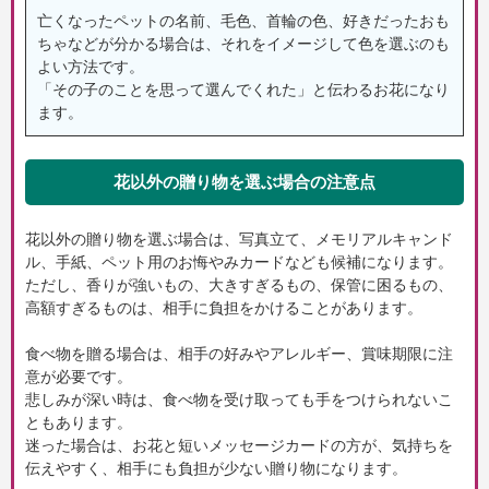
亡くなったペットの名前、毛色、首輪の色、好きだったおも
ちゃなどが分かる場合は、それをイメージして色を選ぶのも
よい方法です。
「その子のことを思って選んでくれた」と伝わるお花になり
ます。
花以外の贈り物を選ぶ場合の注意点
花以外の贈り物を選ぶ場合は、写真立て、メモリアルキャンド
ル、手紙、ペット用のお悔やみカードなども候補になります。
ただし、香りが強いもの、大きすぎるもの、保管に困るもの、
高額すぎるものは、相手に負担をかけることがあります。
食べ物を贈る場合は、相手の好みやアレルギー、賞味期限に注
意が必要です。
悲しみが深い時は、食べ物を受け取っても手をつけられないこ
ともあります。
迷った場合は、お花と短いメッセージカードの方が、気持ちを
伝えやすく、相手にも負担が少ない贈り物になります。