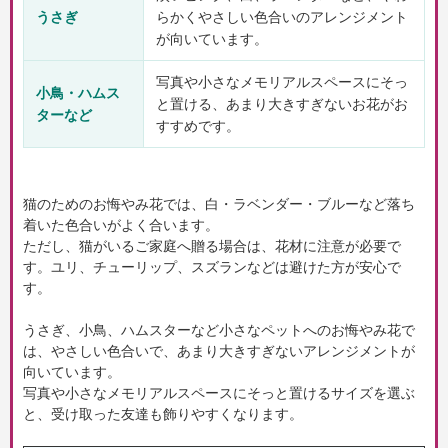
うさぎ
らかくやさしい色合いのアレンジメント
が向いています。
写真や小さなメモリアルスペースにそっ
小鳥・ハムス
と置ける、あまり大きすぎないお花がお
ターなど
すすめです。
猫のためのお悔やみ花では、白・ラベンダー・ブルーなど落ち
着いた色合いがよく合います。
ただし、猫がいるご家庭へ贈る場合は、花材に注意が必要で
す。ユリ、チューリップ、スズランなどは避けた方が安心で
す。
うさぎ、小鳥、ハムスターなど小さなペットへのお悔やみ花で
は、やさしい色合いで、あまり大きすぎないアレンジメントが
向いています。
写真や小さなメモリアルスペースにそっと置けるサイズを選ぶ
と、受け取った友達も飾りやすくなります。