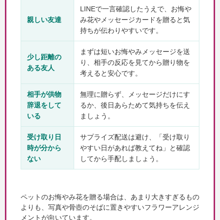
LINEで一言確認したうえで、お悔や
親しい友達
み花やメッセージカードを贈ると気
持ちが伝わりやすいです。
まずは短いお悔やみメッセージを送
少し距離の
り、相手の反応を見てから贈り物を
ある友人
考えると安心です。
相手が供物
無理に贈らず、メッセージだけにす
辞退をして
るか、後日あらためて気持ちを伝え
いる
ましょう。
受け取り日
サプライズ配送は避け、「受け取り
時が分から
やすい日があれば教えてね」と確認
ない
してから手配しましょう。
ペットのお悔やみ花を贈る場合は、あまり大きすぎるもの
よりも、写真や骨壺のそばに置きやすいフラワーアレンジ
メントが向いています。