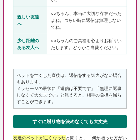
い。
○○ちゃん、本当に大切な存在だった
親しい友達
よね。つらい時に返信は無理しない
へ
でね。
少し距離の
○○ちゃんのご冥福を心よりお祈りい
ある友人へ
たします。どうかご自愛ください。
ペットを亡くした直後は、返信をする気力がない場合
もあります。
メッセージの最後に「返信は不要です」「無理に返事
しなくて大丈夫です」と添えると、相手の負担を減ら
すことができます。
すぐに贈り物を決めなくても大丈夫
友達のペットが亡くなった
と聞くと、「何か贈った方がい