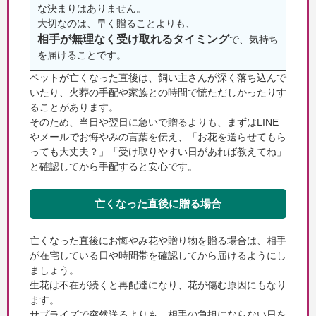
な決まりはありません。
大切なのは、早く贈ることよりも、
相手が無理なく受け取れるタイミング
で、気持ち
を届けることです。
ペットが亡くなった直後は、飼い主さんが深く落ち込んで
いたり、火葬の手配や家族との時間で慌ただしかったりす
ることがあります。
そのため、当日や翌日に急いで贈るよりも、まずはLINE
やメールでお悔やみの言葉を伝え、「お花を送らせてもら
っても大丈夫？」「受け取りやすい日があれば教えてね」
と確認してから手配すると安心です。
亡くなった直後に贈る場合
亡くなった直後にお悔やみ花や贈り物を贈る場合は、相手
が在宅している日や時間帯を確認してから届けるようにし
ましょう。
生花は不在が続くと再配達になり、花が傷む原因にもなり
ます。
サプライズで突然送るよりも、相手の負担にならない日を