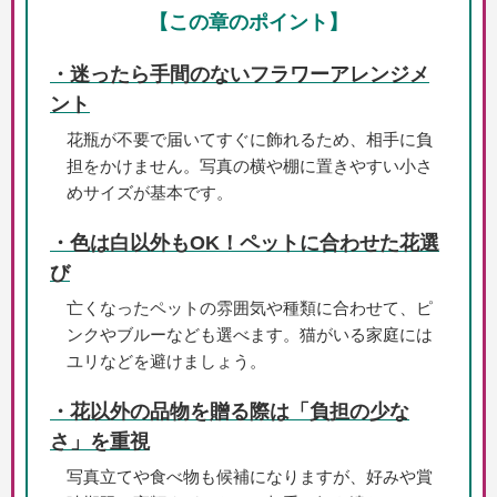
【この章のポイント】
・迷ったら手間のないフラワーアレンジメ
ント
花瓶が不要で届いてすぐに飾れるため、相手に負
担をかけません。写真の横や棚に置きやすい小さ
めサイズが基本です。
・色は白以外もOK！ペットに合わせた花選
び
亡くなったペットの雰囲気や種類に合わせて、ピ
ンクやブルーなども選べます。猫がいる家庭には
ユリなどを避けましょう。
・花以外の品物を贈る際は「負担の少な
さ」を重視
写真立てや食べ物も候補になりますが、好みや賞