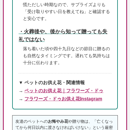
慌ただしい時期なので、サプライズよりも
「受け取りやすい日を教えてね」と確認する
と安心です。
・火葬後や、後から知って贈っても失
礼ではない
落ち着いた頃や四十九日などの節目に贈るの
も自然なタイミングです。遅れても気持ちは
十分に伝わります。
▼ ペットのお供え花・関連情報
→
ペットのお供え花｜フラワーズ・ドゥ
→
フラワーズ・ドゥお供え花Instagram
友達のペットへの
お悔やみ花
や贈り物は、「亡くなっ
てから何日以内に渡さなければいけない」という厳密