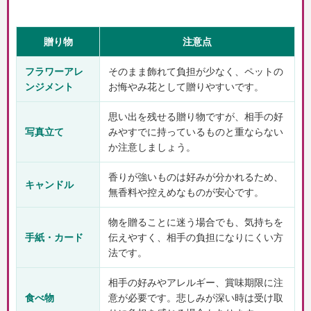
贈り物
注意点
フラワーアレ
そのまま飾れて負担が少なく、ペットの
ンジメント
お悔やみ花として贈りやすいです。
思い出を残せる贈り物ですが、相手の好
写真立て
みやすでに持っているものと重ならない
か注意しましょう。
香りが強いものは好みが分かれるため、
キャンドル
無香料や控えめなものが安心です。
物を贈ることに迷う場合でも、気持ちを
手紙・カード
伝えやすく、相手の負担になりにくい方
法です。
相手の好みやアレルギー、賞味期限に注
食べ物
意が必要です。悲しみが深い時は受け取