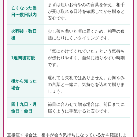
まずは短いお悔やみの言葉を伝え、相手
亡くなった当
が受け取れる日時を確認してから贈ると
日〜数日以内
安心です。
火葬後・数日
少し落ち着いた頃に届くため、相手の負
後
担になりにくいタイミングです。
「気にかけてくれていた」という気持ち
1週間後前後
が伝わりやすく、自然に贈りやすい時期
です。
遅れても失礼ではありません。お悔やみ
後から知った
の言葉と一緒に、気持ちを込めて贈りま
場合
しょう。
四十九日・月
節目に合わせて贈る場合は、前日までに
命日・命日
届くように手配すると安心です。
直接渡す場合は、相手が会う気持ちになっているかを確認しま