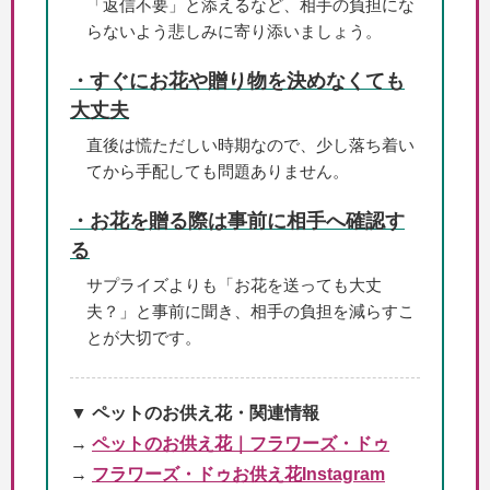
「返信不要」と添えるなど、相手の負担にな
らないよう悲しみに寄り添いましょう。
・すぐにお花や贈り物を決めなくても
大丈夫
直後は慌ただしい時期なので、少し落ち着い
てから手配しても問題ありません。
・お花を贈る際は事前に相手へ確認す
る
サプライズよりも「お花を送っても大丈
夫？」と事前に聞き、相手の負担を減らすこ
とが大切です。
▼ ペットのお供え花・関連情報
→
ペットのお供え花｜フラワーズ・ドゥ
→
フラワーズ・ドゥお供え花Instagram