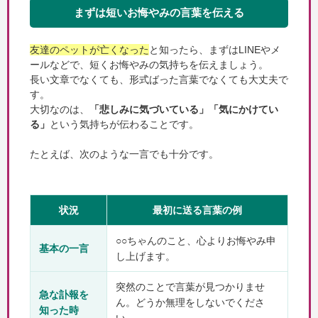
まずは短いお悔やみの言葉を伝える
友達のペットが亡くなった
と知ったら、まずはLINEやメ
ールなどで、短くお悔やみの気持ちを伝えましょう。
長い文章でなくても、形式ばった言葉でなくても大丈夫で
す。
大切なのは、
「悲しみに気づいている」「気にかけてい
る」
という気持ちが伝わることです。
たとえば、次のような一言でも十分です。
状況
最初に送る言葉の例
○○ちゃんのこと、心よりお悔やみ申
基本の一言
し上げます。
突然のことで言葉が見つかりませ
急な訃報を
ん。どうか無理をしないでくださ
知った時