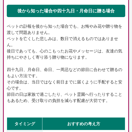
後から知った場合や四十九日・月命日に贈る場合
ペットの訃報を後から知った場合でも、お悔やみ花や贈り物を
渡して問題ありません。
ペットを亡くした悲しみは、数日で消えるものではありませ
ん。
後日であっても、心のこもったお花やメッセージは、友達の気
持ちにやさしく寄り添う贈り物になります。
四十九日、月命日、命日、一周忌などの節目に合わせて贈るの
もよい方法です。
その場合は、当日ではなく前日までに届くように手配すると安
心です。
節目の日は家族で過ごしたり、ペット霊園へ行ったりすること
もあるため、受け取りの負担を減らす配慮が大切です。
タイミング
おすすめの考え方