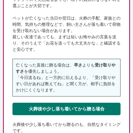
選ぶことが大切です。
ペットが亡くなった当日や翌日は、火葬の手配、家族との
時間、気持ちの整理などで、飼い主さんが落ち着いて荷物
を受け取れない場合があります。
親しい友達であっても、まずは短いお悔やみの言葉を送
り、そのうえで「お花を送っても大丈夫かな」と確認する
と安心です。
亡くなった直後に贈る場合は、
早さ
よりも
受け取りや
すさ
を優先しましょう。
「今日送るね」と一方的に伝えるより、「受け取りや
すい日があれば教えてね」と聞く方が、相手に負担を
かけにくくなります。
火葬後や少し落ち着いてから贈る場合
火葬後や少し落ち着いてから贈るのも、自然なタイミング
です。