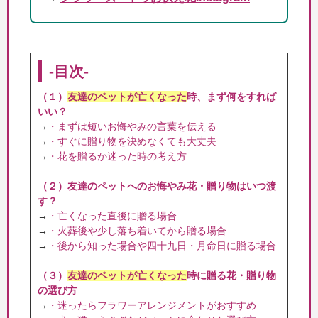
-目次-
（１）
友達のペットが亡くなった
時、まず何をすれば
いい？
→
・まずは短いお悔やみの言葉を伝える
→
・すぐに贈り物を決めなくても大丈夫
→
・花を贈るか迷った時の考え方
（２）友達のペットへのお悔やみ花・贈り物はいつ渡
す？
→
・亡くなった直後に贈る場合
→
・火葬後や少し落ち着いてから贈る場合
→
・後から知った場合や四十九日・月命日に贈る場合
（３）
友達のペットが亡くなった
時に贈る花・贈り物
の選び方
→
・迷ったらフラワーアレンジメントがおすすめ