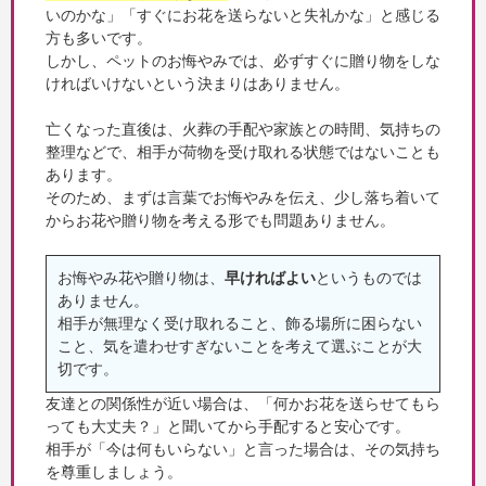
いのかな」「すぐにお花を送らないと失礼かな」と感じる
方も多いです。
しかし、ペットのお悔やみでは、必ずすぐに贈り物をしな
ければいけないという決まりはありません。
亡くなった直後は、火葬の手配や家族との時間、気持ちの
整理などで、相手が荷物を受け取れる状態ではないことも
あります。
そのため、まずは言葉でお悔やみを伝え、少し落ち着いて
からお花や贈り物を考える形でも問題ありません。
お悔やみ花や贈り物は、
早ければよい
というものでは
ありません。
相手が無理なく受け取れること、飾る場所に困らない
こと、気を遣わせすぎないことを考えて選ぶことが大
切です。
友達との関係性が近い場合は、「何かお花を送らせてもら
っても大丈夫？」と聞いてから手配すると安心です。
相手が「今は何もいらない」と言った場合は、その気持ち
を尊重しましょう。