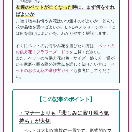
この記事では、
友達のペットが亡くなった
時に、まず何をすれ
ばよいか
、贈り物やお悔やみ花はいつ渡すのがよいか、どんな
花や品物を選べばよいか、LINEやメッセージカードに
は何を書けばよいかを、わかりやすく解説します。
すぐにペットのお悔やみ花を選びたい方は、
ペットの
お供え花｜フラワーズ・ドゥ
をご覧ください。
また、ペットのお供え花の色・サイズ・飾り方・猫が
いる家庭へ贈る際の注意点を詳しく知りたい方は、
ペ
ットのお供え花の選び方ガイド
も参考にしてくださ
い。
【この記事のポイント】
・マナーよりも「悲しみに寄り添う気
持ち」が大切
ペットは大切な家族の一員です。形式的なマ