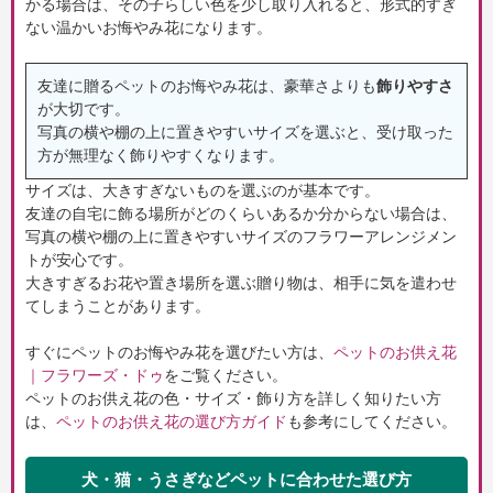
かる場合は、その子らしい色を少し取り入れると、形式的すぎ
ない温かいお悔やみ花になります。
友達に贈るペットのお悔やみ花は、豪華さよりも
飾りやすさ
が大切です。
写真の横や棚の上に置きやすいサイズを選ぶと、受け取った
方が無理なく飾りやすくなります。
サイズは、大きすぎないものを選ぶのが基本です。
友達の自宅に飾る場所がどのくらいあるか分からない場合は、
写真の横や棚の上に置きやすいサイズのフラワーアレンジメン
トが安心です。
大きすぎるお花や置き場所を選ぶ贈り物は、相手に気を遣わせ
てしまうことがあります。
すぐにペットのお悔やみ花を選びたい方は、
ペットのお供え花
｜フラワーズ・ドゥ
をご覧ください。
ペットのお供え花の色・サイズ・飾り方を詳しく知りたい方
は、
ペットのお供え花の選び方ガイド
も参考にしてください。
犬・猫・うさぎなどペットに合わせた選び方