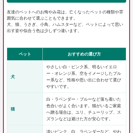
友達のペットへのお悔やみ花は、亡くなったペットの種類や雰
囲気に合わせて選ぶこともできます。
犬、猫、うさぎ、小鳥、ハムスターなど、ペットによって思い
出す姿や似合う色は少しずつ違います。
ペット
おすすめの選び方
やさしい白・ピンク系、明るいイエロ
ー・オレンジ系、空をイメージしたブル
犬
ー系など、性格や思い出に合わせて選び
やすいです。
白・ラベンダー・ブルーなど落ち着いた
色合いがよく合います。猫がいるご家庭
猫
へ贈る場合は、ユリ、チューリップ、ス
ズランなどは避けた方が安心です。
淡いピンク、白、ラベンダーなど、やわ