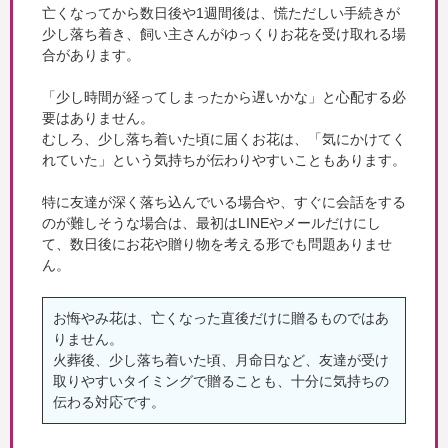
亡くなってから数日後や1週間後は、慌ただしい手続きが
少し落ち着き、飼い主さんがゆっくりお花を受け取れる場
合があります。
「少し時間が経ってしまったから遅いかな」と心配する必
要はありません。
むしろ、少し落ち着いた頃に届くお花は、「気にかけてく
れていた」という気持ちが伝わりやすいこともあります。
特に友達が深く落ち込んでいる場合や、すぐに会話をする
のが難しそうな場合は、最初はLINEやメールだけにし
て、数日後にお花や贈り物を考える形でも問題ありませ
ん。
お悔やみ花は、亡くなった直後だけに贈るものではあ
りません。
火葬後、少し落ち着いた頃、月命日など、友達が受け
取りやすいタイミングで贈ることも、十分に気持ちの
伝わる対応です。