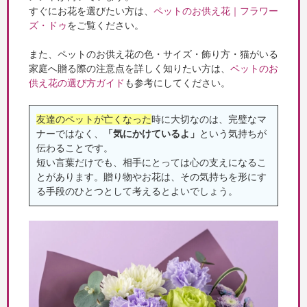
すぐにお花を選びたい方は、
ペットのお供え花｜フラワー
ズ・ドゥ
をご覧ください。
また、ペットのお供え花の色・サイズ・飾り方・猫がいる
家庭へ贈る際の注意点を詳しく知りたい方は、
ペットのお
供え花の選び方ガイド
も参考にしてください。
友達のペットが亡くなった
時に大切なのは、完璧なマ
ナーではなく、
「気にかけているよ」
という気持ちが
伝わることです。
短い言葉だけでも、相手にとっては心の支えになるこ
とがあります。贈り物やお花は、その気持ちを形にす
る手段のひとつとして考えるとよいでしょう。