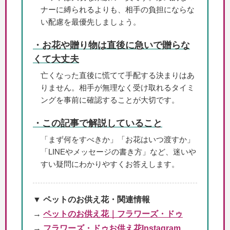
ナーに縛られるよりも、相手の負担にならな
い配慮を最優先しましょう。
・お花や贈り物は直後に急いで贈らな
くて大丈夫
亡くなった直後に慌てて手配する決まりはあ
りません。相手が無理なく受け取れるタイミ
ングを事前に確認することが大切です。
・この記事で解説していること
「まず何をすべきか」「お花はいつ渡すか」
「LINEやメッセージの書き方」など、迷いや
すい疑問にわかりやすくお答えします。
▼ ペットのお供え花・関連情報
→
ペットのお供え花｜フラワーズ・ドゥ
→
フラワーズ・ドゥお供え花Instagram