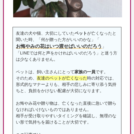
友達の犬や猫、大切にしていた
ペット
が亡くなったと
聞いた時、「何か贈った方がいいのかな」「
お悔やみの花はいつ渡せばいいのだろう
」
「LINEでは何と声をかければいいのだろう」と迷う方
は少なくありません。
ペットは、飼い主さんにとって
家族の一員
です。
そのため、
友達のペットが亡くなった
時の対応では、
形式的なマナーよりも、相手の悲しみに寄り添う気持
ちと、負担をかけない配慮が大切になります。
お悔やみ花や贈り物は、亡くなった直後に急いで贈ら
なければいけないものではありません。
相手が受け取りやすいタイミングを確認し、無理のな
い形で気持ちを届けることが大切です。