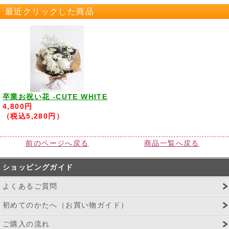
最近クリックした商品
卒業お祝い花 -CUTE WHITE
4,800円
（税込5,280円）
前のページへ戻る
商品一覧へ戻る
ショッピングガイド
よくあるご質問
初めてのかたへ（お買い物ガイド）
ご購入の流れ