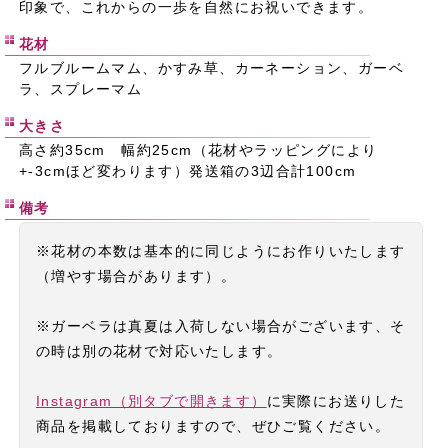
印象で、これからの一歩を自然にお祝いできます。
花材
フルブルームマム、かすみ草、カーネーション、ガーベ
ラ、スプレーマム
大きさ
高さ約35cm 幅約25cm（花材やラッピングにより
+-3cmほど変わります）発送箱の3辺合計100cm
備考
※花材の本数は基本的に同じようにお作りいたします
（増やす場合があります）。
※ガーベラは真夏は入荷しない場合がございます、そ
の時は別の花材で対応いたします。
Instagram（別タブで開きます）
に実際にお送りした
商品を掲載しておりますので、ぜひご覧ください。