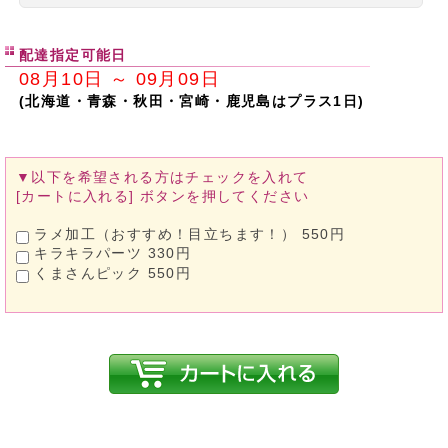
配達指定可能日
08月10日 ～ 09月09日
(北海道・青森・秋田・宮崎・鹿児島はプラス1日)
▼以下を希望される方は
チェックを入れて
[カートに入れる]
ボタンを押してください
ラメ加工（おすすめ！目立ちます！） 550円
キラキラパーツ 330円
くまさんピック 550円