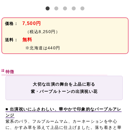
7,500円
価格：
（税込8,250円）
無料
送料：
※北海道は440円
特徴
大切な出演の舞台を上品に彩る
紫・パープルトーンの出演祝い花
■ 出演祝いにふさわしい、華やかで印象的なパープルアレ
ンジ
紫系のバラ、フルブルームマム、カーネーションを中心
に、かすみ草を添えて上品に仕上げました。落ち着きと華