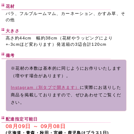
花材
バラ、フルブルームマム、カーネーション、かすみ草、そ
の他
大きさ
高さ約44cm 幅約38cm（花材やラッピングにより
+-3cmほど変わります）発送箱の3辺合計120cm
備考
※花材の本数は基本的に同じようにお作りいたします
（増やす場合があります）。
Instagram（別タブで開きます）
に実際にお送りした
商品を掲載しておりますので、ぜひあわせてご覧くだ
さい。
配達指定可能日
08月09日 ～ 09月08日
(北海道・青森・秋田・宮崎・鹿児島はプラス1日)