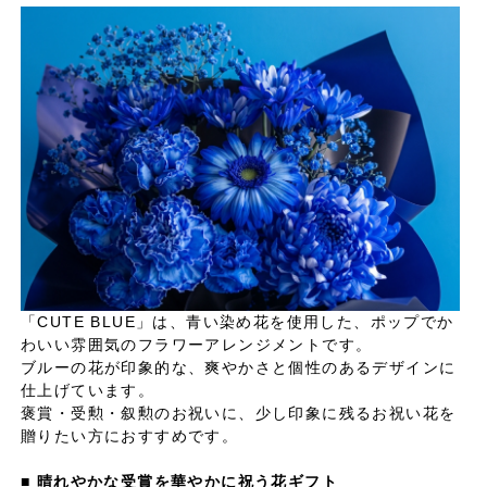
「CUTE BLUE」は、青い染め花を使用した、ポップでか
わいい雰囲気のフラワーアレンジメントです。
ブルーの花が印象的な、爽やかさと個性のあるデザインに
仕上げています。
褒賞・受勲・叙勲のお祝いに、少し印象に残るお祝い花を
贈りたい方におすすめです。
■ 晴れやかな受賞を華やかに祝う花ギフト