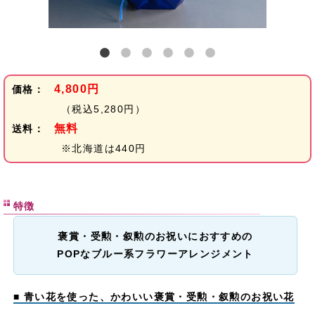
4,800円
価格：
（税込5,280円）
無料
送料：
※北海道は440円
特徴
褒賞・受勲・叙勲のお祝いにおすすめの
POPなブルー系フラワーアレンジメント
■ 青い花を使った、かわいい褒賞・受勲・叙勲のお祝い花