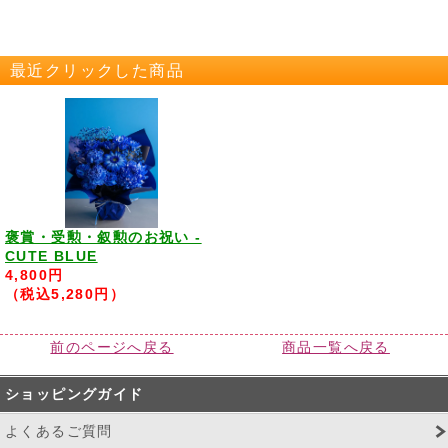
最近クリックした商品
褒賞・受勲・叙勲のお祝い -
CUTE BLUE
4,800円
（税込5,280円）
前のページへ戻る
商品一覧へ戻る
ショッピングガイド
よくあるご質問