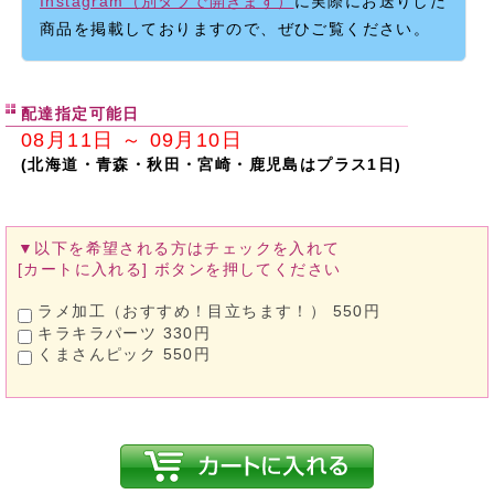
Instagram（別タブで開きます）
に実際にお送りした
商品を掲載しておりますので、ぜひご覧ください。
配達指定可能日
08月11日 ～ 09月10日
(北海道・青森・秋田・宮崎・鹿児島はプラス1日)
▼以下を希望される方は
チェックを入れて
[カートに入れる]
ボタンを押してください
ラメ加工（おすすめ！目立ちます！） 550円
キラキラパーツ 330円
くまさんピック 550円