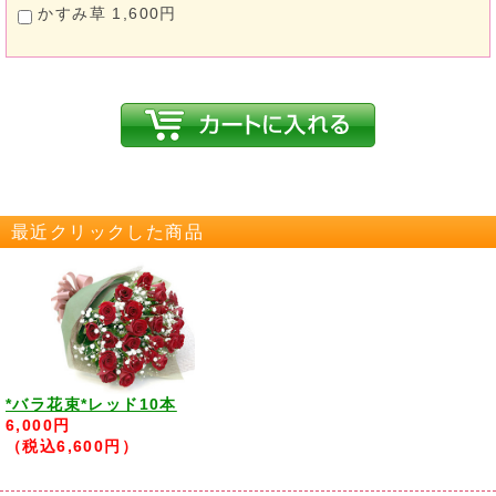
かすみ草 1,600円
最近クリックした商品
*バラ花束*レッド10本
6,000円
（税込6,600円）