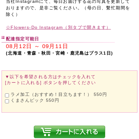
当社Instagramにて、毎日お届けする花の写真を更新して
おりますので、是非ご覧ください。（母の日、繫忙期間を
除く）
☆Flowers-Do Instagram（別タブで開きます）
配達指定可能日
08月12日 ～ 09月11日
(北海道・青森・秋田・宮崎・鹿児島はプラス1日)
▼以下を希望される方は
チェックを入れて
[カートに入れる]
ボタンを押してください
ラメ加工（おすすめ！目立ちます！） 550円
くまさんピック 550円