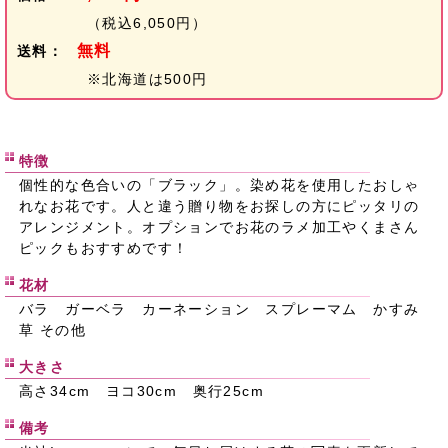
（税込6,050円）
無料
送料：
※北海道は500円
特徴
個性的な色合いの「ブラック」。染め花を使用したおしゃ
れなお花です。人と違う贈り物をお探しの方にピッタリの
アレンジメント。オプションでお花のラメ加工やくまさん
ピックもおすすめです！
花材
バラ ガーベラ カーネーション スプレーマム かすみ
草 その他
大きさ
高さ34cm ヨコ30cm 奥行25cm
備考