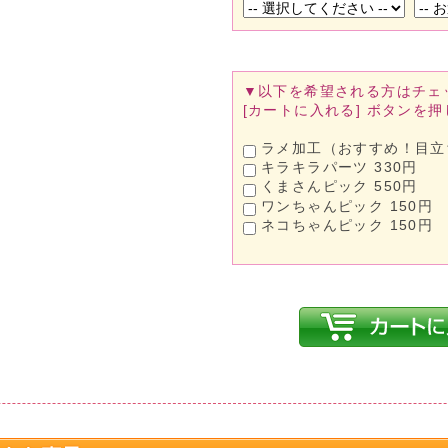
▼以下を希望される方は
チェ
[カートに入れる]
ボタンを押
ラメ加工（おすすめ！目立ち
キラキラパーツ 330円
くまさんピック 550円
ワンちゃんピック 150円
ネコちゃんピック 150円