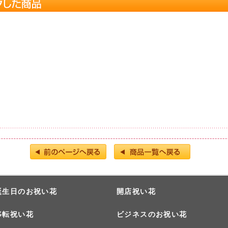
誕生日のお祝い花
開店祝い花
移転祝い花
ビジネスのお祝い花