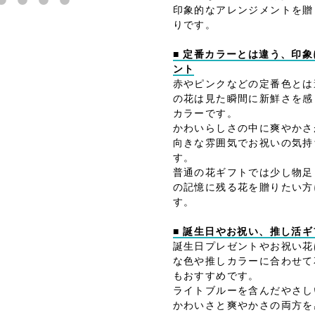
印象的なアレンジメントを贈
りです。
■ 定番カラーとは違う、印
ント
赤やピンクなどの定番色とは
の花は見た瞬間に新鮮さを感
カラーです。
かわいらしさの中に爽やかさ
向きな雰囲気でお祝いの気持
す。
普通の花ギフトでは少し物足
の記憶に残る花を贈りたい方
す。
■ 誕生日やお祝い、推し活
誕生日プレゼントやお祝い花
な色や推しカラーに合わせて
もおすすめです。
ライトブルーを含んだやさし
かわいさと爽やかさの両方を