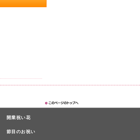
開業祝い花
節目のお祝い