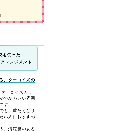
円
花を使った
ーアレンジメント
れる、ターコイズの
」は、ターコイズカラー
かでかわいい雰囲
です。
でも、重たくなり
たい方におすすめ
う、清涼感のある