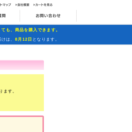
ップページ
サイトマップ
会社概要
カートを見る
お問い合わせ
インスタグラム
よくあるご質問
お問い合わせ
くても、商品を購入できます。
届けは、
8月12日
となります。
ります。
）