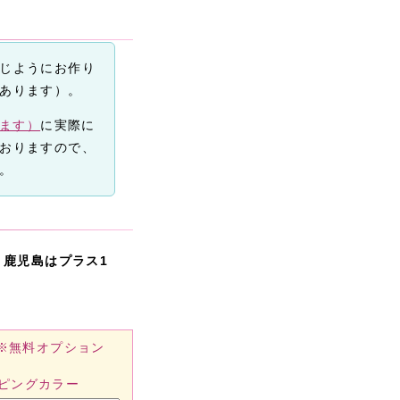
じようにお作り
あります）。
きます）
に実際に
おりますので、
。
・鹿児島はプラス1
※無料オプション
ピングカラー