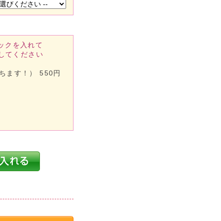
ックを入れて
してください
ます！） 550円