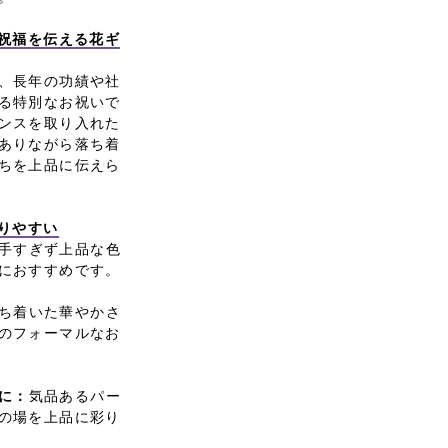
と祝福を伝える花ギ
、長年の功績や社
る特別なお祝いで
ンスを取り入れた
ありながら落ち着
ちを上品に伝えら
贈りやすい
手すぎず上品な色
におすすめです。
ち着いた華やかさ
のフォーマルなお
に：
気品あるパー
の場を上品に彩り