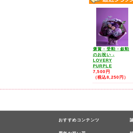
褒賞・受勲・叙勲
のお祝い -
LOVERY
PURPLE
7,500円
（税込8,250円）
おすすめコンテンツ