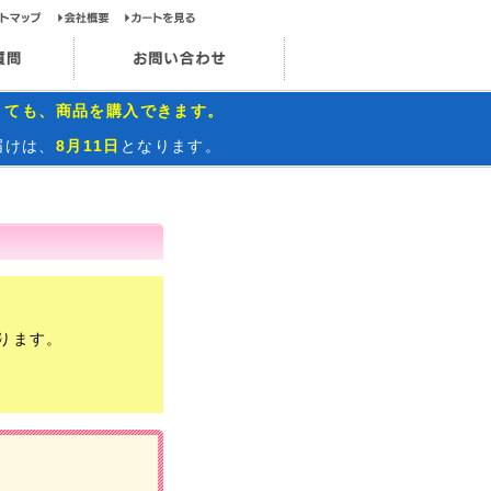
ップページ
サイトマップ
会社概要
カートを見る
お問い合わせ
インスタグラム
よくあるご質問
お問い合わせ
くても、商品を購入できます。
届けは、
8月11日
となります。
ります。
）