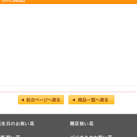
誕生日のお祝い花
開店祝い花