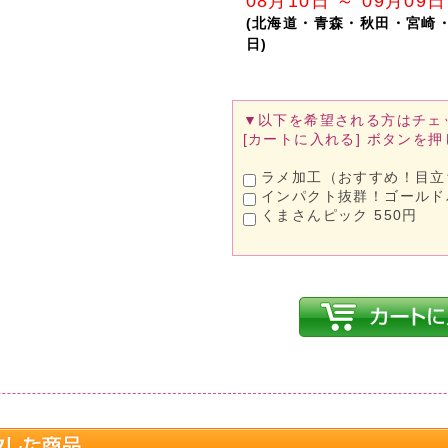
08月10日 ～ 09月09日
(北海道・青森・秋田・宮崎
日)
▼以下を希望される方は
チェ
[カートに入れる]
ボタンを押
ラメ加工（おすすめ！目立ち
インパクト抜群！ゴールドバ
くまさんピック 550円