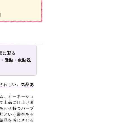
円
品に彩る
賞・受勲・叙勲祝
ふさわしい、気品あ
ム、カーネーショ
て上品に仕上げま
あわせ持つパープ
勲という栄誉ある
気品を感じさせる
。