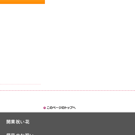
開業祝い花