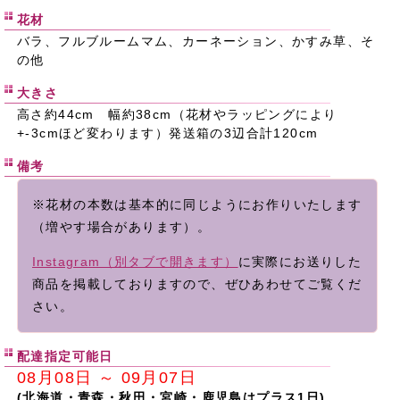
花材
バラ、フルブルームマム、カーネーション、かすみ草、そ
の他
大きさ
高さ約44cm 幅約38cm（花材やラッピングにより
+-3cmほど変わります）発送箱の3辺合計120cm
備考
※花材の本数は基本的に同じようにお作りいたします
（増やす場合があります）。
Instagram（別タブで開きます）
に実際にお送りした
商品を掲載しておりますので、ぜひあわせてご覧くだ
さい。
配達指定可能日
08月08日 ～ 09月07日
(北海道・青森・秋田・宮崎・鹿児島はプラス1日)