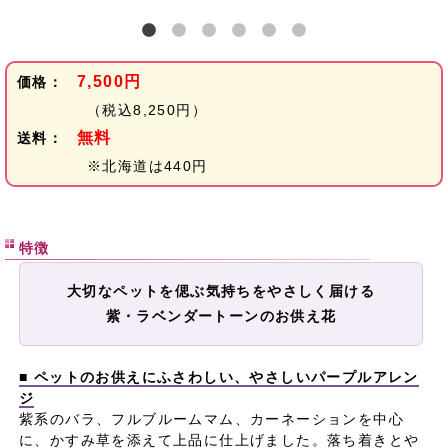
7,500円
価格：
（税込8,250円）
無料
送料：
※北海道は440円
特徴
大切なペットを偲ぶ気持ちをやさしく届ける
紫・ラベンダートーンのお供え花
■ ペットのお供えにふさわしい、やさしいパープルアレン
ジ
紫系のバラ、フルブルームマム、カーネーションを中心
に、かすみ草を添えて上品に仕上げました。落ち着きとや