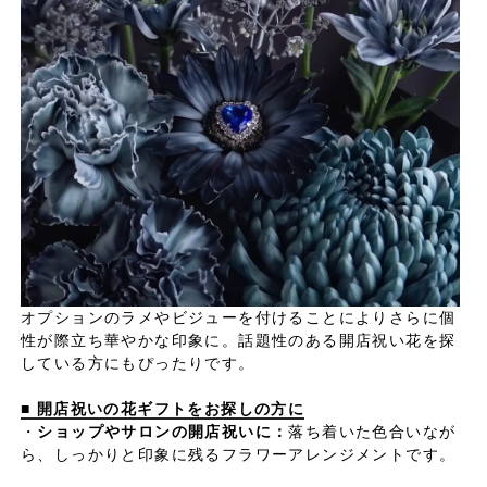
オプションのラメやビジューを付けることによりさらに個
性が際立ち華やかな印象に。話題性のある開店祝い花を探
している方にもぴったりです。
■ 開店祝いの花ギフトをお探しの方に
・
ショップやサロンの開店祝いに：
落ち着いた色合いなが
ら、しっかりと印象に残るフラワーアレンジメントです。