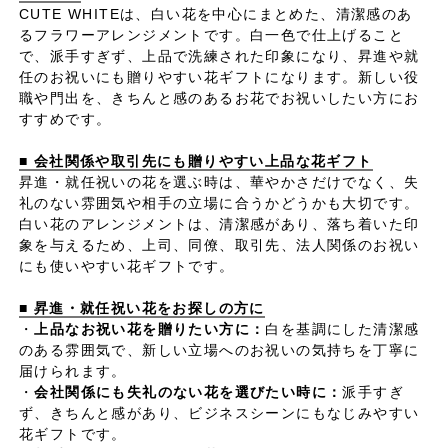
CUTE WHITEは、白い花を中心にまとめた、清潔感のあ
るフラワーアレンジメントです。白一色で仕上げること
で、派手すぎず、上品で洗練された印象になり、昇進や就
任のお祝いにも贈りやすい花ギフトになります。新しい役
職や門出を、きちんと感のあるお花でお祝いしたい方にお
すすめです。
■ 会社関係や取引先にも贈りやすい上品な花ギフト
昇進・就任祝いの花を選ぶ時は、華やかさだけでなく、失
礼のない雰囲気や相手の立場に合うかどうかも大切です。
白い花のアレンジメントは、清潔感があり、落ち着いた印
象を与えるため、上司、同僚、取引先、法人関係のお祝い
にも使いやすい花ギフトです。
■ 昇進・就任祝い花をお探しの方に
・
上品なお祝い花を贈りたい方に：
白を基調にした清潔感
のある雰囲気で、新しい立場へのお祝いの気持ちを丁寧に
届けられます。
・
会社関係にも失礼のない花を選びたい時に：
派手すぎ
ず、きちんと感があり、ビジネスシーンにもなじみやすい
花ギフトです。