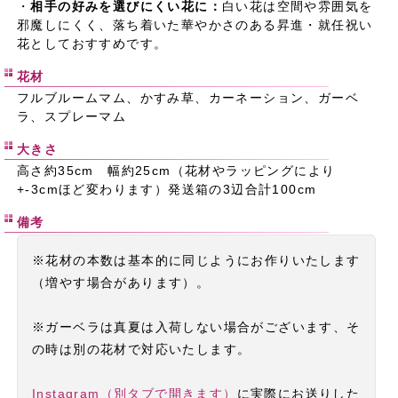
・
相手の好みを選びにくい花に：
白い花は空間や雰囲気を
邪魔しにくく、落ち着いた華やかさのある昇進・就任祝い
花としておすすめです。
花材
フルブルームマム、かすみ草、カーネーション、ガーベ
ラ、スプレーマム
大きさ
高さ約35cm 幅約25cm（花材やラッピングにより
+-3cmほど変わります）発送箱の3辺合計100cm
備考
※花材の本数は基本的に同じようにお作りいたします
（増やす場合があります）。
※ガーベラは真夏は入荷しない場合がございます、そ
の時は別の花材で対応いたします。
Instagram（別タブで開きます）
に実際にお送りした