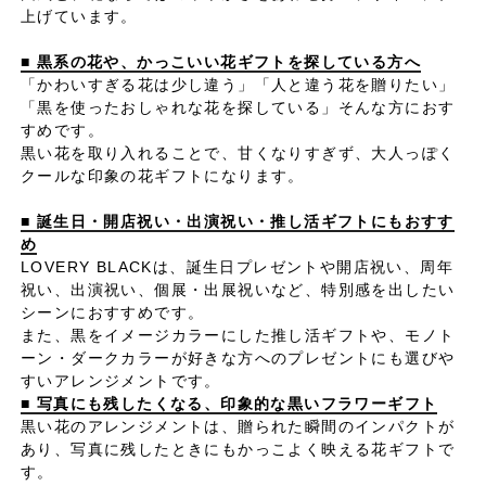
上げています。
■ 黒系の花や、かっこいい花ギフトを探している方へ
「かわいすぎる花は少し違う」「人と違う花を贈りたい」
「黒を使ったおしゃれな花を探している」そんな方におす
すめです。
黒い花を取り入れることで、甘くなりすぎず、大人っぽく
クールな印象の花ギフトになります。
■ 誕生日・開店祝い・出演祝い・推し活ギフトにもおすす
め
LOVERY BLACKは、誕生日プレゼントや開店祝い、周年
祝い、出演祝い、個展・出展祝いなど、特別感を出したい
シーンにおすすめです。
また、黒をイメージカラーにした推し活ギフトや、モノト
ーン・ダークカラーが好きな方へのプレゼントにも選びや
すいアレンジメントです。
■ 写真にも残したくなる、印象的な黒いフラワーギフト
黒い花のアレンジメントは、贈られた瞬間のインパクトが
あり、写真に残したときにもかっこよく映える花ギフトで
す。