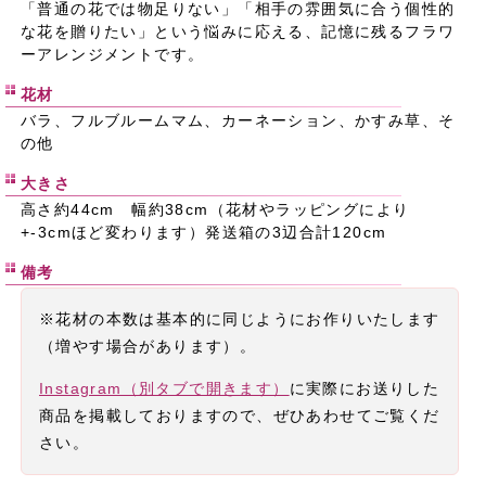
「普通の花では物足りない」「相手の雰囲気に合う個性的
な花を贈りたい」という悩みに応える、記憶に残るフラワ
ーアレンジメントです。
花材
バラ、フルブルームマム、カーネーション、かすみ草、そ
の他
大きさ
高さ約44cm 幅約38cm（花材やラッピングにより
+-3cmほど変わります）発送箱の3辺合計120cm
備考
※花材の本数は基本的に同じようにお作りいたします
（増やす場合があります）。
Instagram（別タブで開きます）
に実際にお送りした
商品を掲載しておりますので、ぜひあわせてご覧くだ
さい。