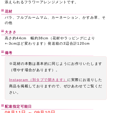
添えられるフラワーアレンジメントです。
花材
バラ、フルブルームマム、カーネーション、かすみ草、そ
の他
大きさ
高さ約44cm 幅約38cm（花材やラッピングにより
+-3cmほど変わります）発送箱の3辺合計120cm
備考
※花材の本数は基本的に同じようにお作りいたします
（増やす場合があります）。
Instagram（別タブで開きます）
に実際にお送りした
商品を掲載しておりますので、ぜひあわせてご覧くだ
さい。
配達指定可能日
08月11日 ～ 09月10日