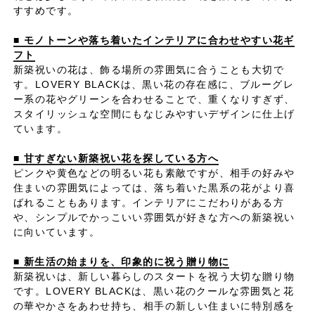
すすめです。
■ モノトーンや落ち着いたインテリアに合わせやすい花ギ
フト
新築祝いの花は、飾る場所の雰囲気に合うことも大切で
す。LOVERY BLACKは、黒い花の存在感に、ブルーグレ
ー系の花やグリーンを合わせることで、重くなりすぎず、
スタイリッシュな空間にもなじみやすいデザインに仕上げ
ています。
■ 甘すぎない新築祝い花を探している方へ
ピンクや黄色などの明るい花も素敵ですが、相手の好みや
住まいの雰囲気によっては、落ち着いた黒系の花がより喜
ばれることもあります。インテリアにこだわりがある方
や、シンプルでかっこいい雰囲気が好きな方への新築祝い
に向いています。
■ 新生活の始まりを、印象的に祝う贈り物に
新築祝いは、新しい暮らしのスタートを祝う大切な贈り物
です。LOVERY BLACKは、黒い花のクールな雰囲気と花
の華やかさをあわせ持ち、相手の新しい住まいに特別感を