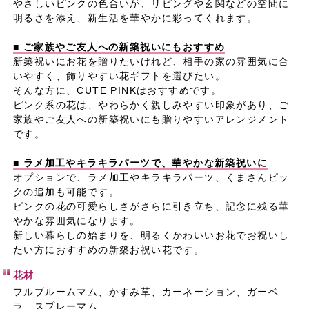
やさしいピンクの色合いが、リビングや玄関などの空間に
明るさを添え、新生活を華やかに彩ってくれます。
■ ご家族やご友人への新築祝いにもおすすめ
新築祝いにお花を贈りたいけれど、相手の家の雰囲気に合
いやすく、飾りやすい花ギフトを選びたい。
そんな方に、CUTE PINKはおすすめです。
ピンク系の花は、やわらかく親しみやすい印象があり、ご
家族やご友人への新築祝いにも贈りやすいアレンジメント
です。
■ ラメ加工やキラキラパーツで、華やかな新築祝いに
オプションで、ラメ加工やキラキラパーツ、くまさんピッ
クの追加も可能です。
ピンクの花の可愛らしさがさらに引き立ち、記念に残る華
やかな雰囲気になります。
新しい暮らしの始まりを、明るくかわいいお花でお祝いし
たい方におすすめの新築お祝い花です。
花材
フルブルームマム、かすみ草、カーネーション、ガーベ
ラ、スプレーマム