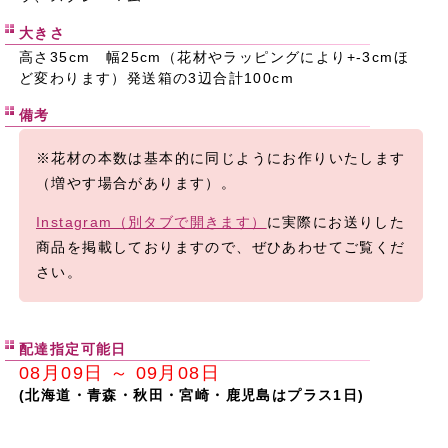
大きさ
高さ35cm 幅25cm（花材やラッピングにより+-3cmほ
ど変わります）発送箱の3辺合計100cm
備考
※花材の本数は基本的に同じようにお作りいたします
（増やす場合があります）。
Instagram（別タブで開きます）
に実際にお送りした
商品を掲載しておりますので、ぜひあわせてご覧くだ
さい。
配達指定可能日
08月09日 ～ 09月08日
(北海道・青森・秋田・宮崎・鹿児島はプラス1日)