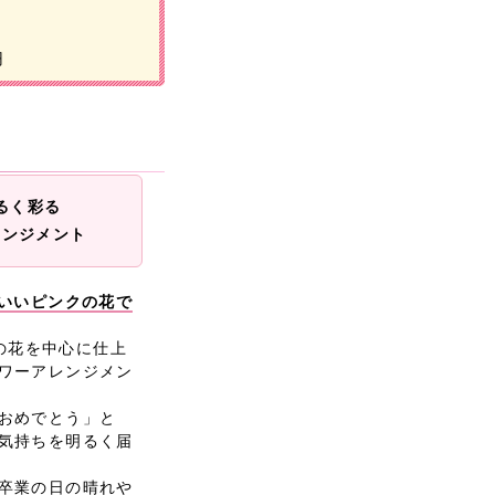
円
るく彩る
レンジメント
わいいピンクの花で
クの花を中心に仕上
ワーアレンジメン
おめでとう」と
気持ちを明るく届
卒業の日の晴れや