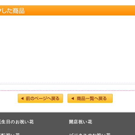
誕生日のお祝い花
開店祝い花