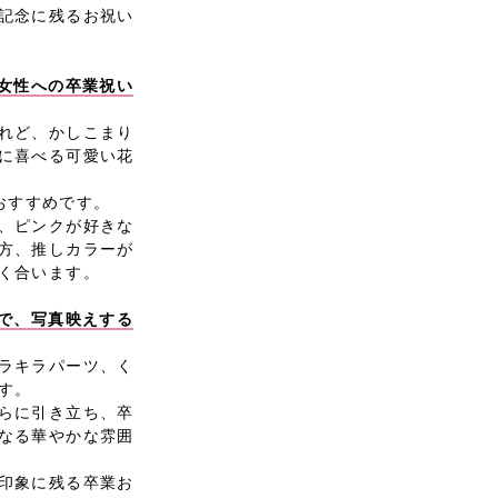
記念に残るお祝い
、女性への卒業祝い
れど、かしこまり
に喜べる可愛い花
はおすすめです。
、ピンクが好きな
方、推しカラーが
く合います。
ツで、写真映えする
ラキラパーツ、く
す。
らに引き立ち、卒
なる華やかな雰囲
印象に残る卒業お