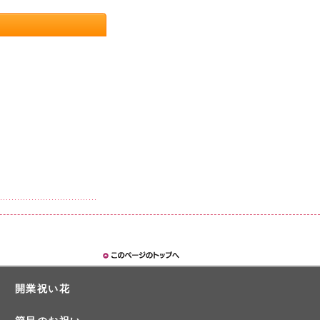
開業祝い花