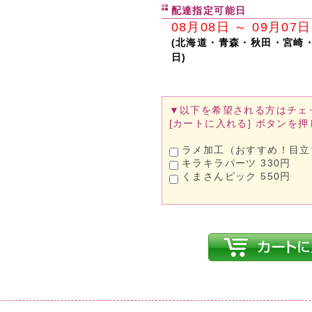
配達指定可能日
08月08日 ～ 09月07日
(北海道・青森・秋田・宮崎
日)
▼以下を希望される方は
チェ
[カートに入れる]
ボタンを押
ラメ加工（おすすめ！目立ち
キラキラパーツ 330円
くまさんピック 550円