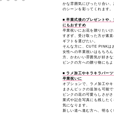
かな雰囲気にぴったり合い、
のシーンを彩ってくれます。
■ 卒業式後のプレゼントや
にもおすすめ
卒業祝いにお花を贈りたいけ
すぎず、受け取った方が素直
ギフトを選びたい。
そんな方に、CUTE PINK
女性への卒業祝いはもちろん
方、かわいい雰囲気が好きな
ピンクの方への贈り物にもよ
■ ラメ加工やキラキラパー
卒業祝いに
オプションで、ラメ加工やキ
まさんピックの追加も可能で
ピンクの花の可愛らしさがさ
業式や記念写真にも残したく
気になります。
新しい道へ進む方へ、明るく