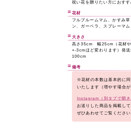
祝い花を贈りたい方におすす
花材
フルブルームマム、かすみ草
ン、ガーベラ、スプレーマム
大きさ
高さ35cm 幅25cm（花
+-3cmほど変わります）発
100cm
備考
※花材の本数は基本的に同
いたします（増やす場合が
Instagram（別タブで開
お送りした商品を掲載して
ぜひあわせてご覧ください