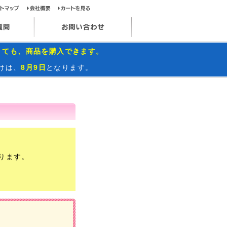
ップページ
サイトマップ
会社概要
カートを見る
お問い合わせ
インスタグラム
よくあるご質問
お問い合わせ
くても、商品を購入できます。
けは、
8月9日
となります。
ります。
）