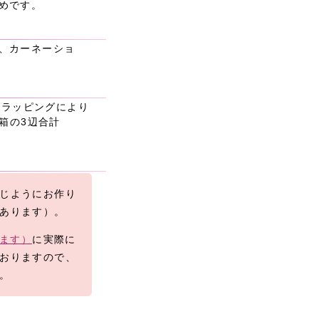
めです。
、カーネーショ
材やラッピングにより
送箱の3辺合計
じようにお作り
あります）。
きます）
に実際に
おりますので、
。