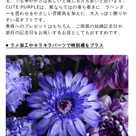
る、でも華やかさは欲しいと感じる方も多いと思います。
CUTE PURPLEは、紫ならではの落ち着きに、ラベンダ
ーを思わせるやさしい雰囲気を加えた、大人っぽく贈りや
すい花ギフトです。
奥様へのプレゼントはもちろん、ご両親の結婚記念日や、
節目の記念日をお祝いするお花としてもおすすめです。
■ ラメ加工やキラキラパーツで特別感をプラス