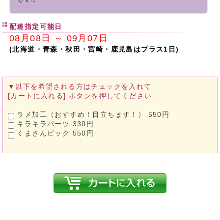
配達指定可能日
08月08日 ～ 09月07日
(北海道・青森・秋田・宮崎・鹿児島はプラス1日)
▼以下を希望される方は
チェックを入れて
[カートに入れる]
ボタンを押してください
ラメ加工（おすすめ！目立ちます！） 550円
キラキラパーツ 330円
くまさんピック 550円