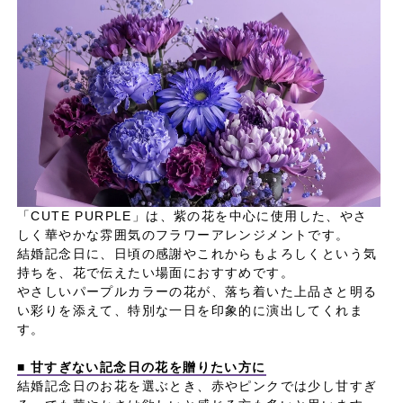
「CUTE PURPLE」は、紫の花を中心に使用した、やさ
しく華やかな雰囲気のフラワーアレンジメントです。
結婚記念日に、日頃の感謝やこれからもよろしくという気
持ちを、花で伝えたい場面におすすめです。
やさしいパープルカラーの花が、落ち着いた上品さと明る
い彩りを添えて、特別な一日を印象的に演出してくれま
す。
■ 甘すぎない記念日の花を贈りたい方に
結婚記念日のお花を選ぶとき、赤やピンクでは少し甘すぎ