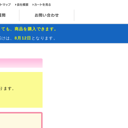
ップページ
サイトマップ
会社概要
カートを見る
お問い合わせ
インスタグラム
よくあるご質問
お問い合わせ
くても、商品を購入できます。
届けは、
8月12日
となります。
ります。
）