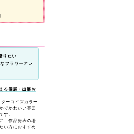
円
贈りたい
かなフラワーアレ
添える個展・出展お
」は、ターコイズカラー
かでかわいい雰囲
です。
に、作品発表の場
たい方におすすめ