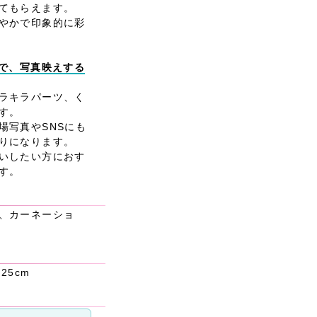
てもらえます。
やかで印象的に彩
ツで、写真映えする
ラキラパーツ、く
す。
場写真やSNSにも
りになります。
いしたい方におす
す。
、カーネーショ
25cm