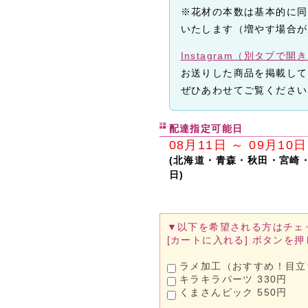
※花材の本数は基本的に同
いたします（増やす場合が
Instagram（別タブで開
お送りした商品を掲載して
ぜひあわせてご覧ください
配達指定可能日
08月11日 ～ 09月10日
(北海道・青森・秋田・宮崎
日)
▼以下を希望される方は
チェ
[カートに入れる]
ボタンを押
ラメ加工（おすすめ！目立ち
キラキラパーツ 330円
くまさんピック 550円