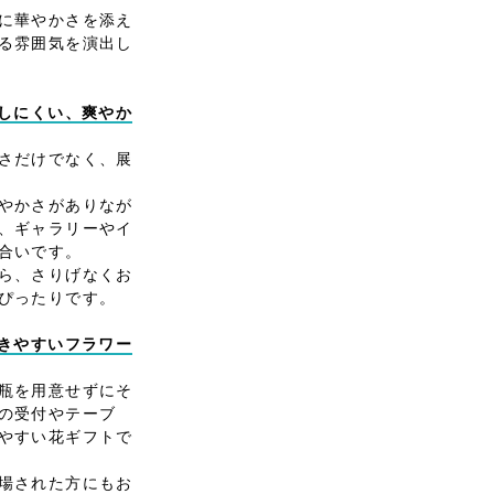
に華やかさを添え
る雰囲気を演出し
魔しにくい、爽やか
さだけでなく、展
やかさがありなが
、ギャラリーやイ
合いです。
ら、さりげなくお
ぴったりです。
置きやすいフラワー
瓶を用意せずにそ
の受付やテーブ
やすい花ギフトで
場された方にもお