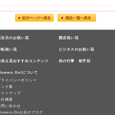
誕生日のお祝い花
開店祝い花
移転祝い花
ビジネスのお祝い花
お供え花おすすめコンテンツ
供の行事 相手別
lowers Do!について
プライバシーポリシー
リンク集
サイトマップ
会社概要
お問い合わせ
Flowers-Doお花のブログ