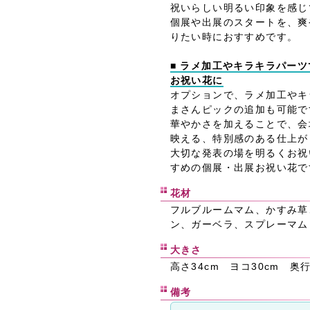
祝いらしい明るい印象を感じ
個展や出展のスタートを、爽
りたい時におすすめです。
■ ラメ加工やキラキラパー
お祝い花に
オプションで、ラメ加工やキ
まさんピックの追加も可能で
華やかさを加えることで、会
映える、特別感のある仕上が
大切な発表の場を明るくお祝
すめの個展・出展お祝い花で
花材
フルブルームマム、かすみ草
ン、ガーベラ、スプレーマム
大きさ
高さ34cm ヨコ30cm 奥行
備考