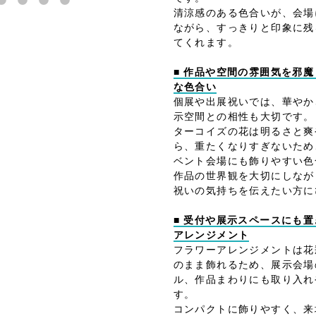
清涼感のある色合いが、会場
ながら、すっきりと印象に残
てくれます。
■ 作品や空間の雰囲気を邪
な色合い
個展や出展祝いでは、華やか
示空間との相性も大切です。
ターコイズの花は明るさと爽
ら、重たくなりすぎないため
ベント会場にも飾りやすい色
作品の世界観を大切にしなが
祝いの気持ちを伝えたい方に
■ 受付や展示スペースにも
アレンジメント
フラワーアレンジメントは花
のまま飾れるため、展示会場
ル、作品まわりにも取り入れ
す。
コンパクトに飾りやすく、来