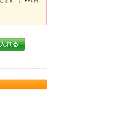
ます！） 550円