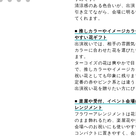
清涼感のある色合いが、出演
引き立てながら、会場に明る
てくれます。
■ 推しカラーやイメージカ
やすい花ギフト
出演祝いでは、相手の雰囲気
カラーに合わせた花を選びた
ます。
ターコイズの花は爽やかで目
で、推しカラーやイメージカ
祝い花としても印象に残りま
定番の赤やピンク系とは違う
出演祝い花を贈りたい方にぴ
■ 楽屋や受付、イベント会
レンジメント
フラワーアレンジメントは花
のまま飾れるため、楽屋花や
会場へのお祝いにも使いやす
コンパクトに置きやすく、会