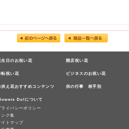
誕生日のお祝い花
開店祝い花
移転祝い花
ビジネスのお祝い花
お供え花おすすめコンテンツ
供の行事 相手別
lowers Do!について
プライバシーポリシー
リンク集
サイトマップ