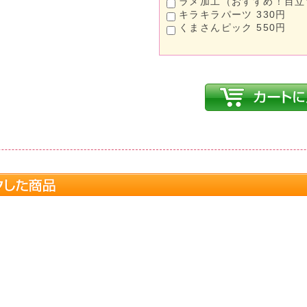
ラメ加工（おすすめ！目立ち
キラキラパーツ 330円
くまさんピック 550円