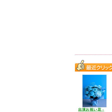
出演お祝い花 -