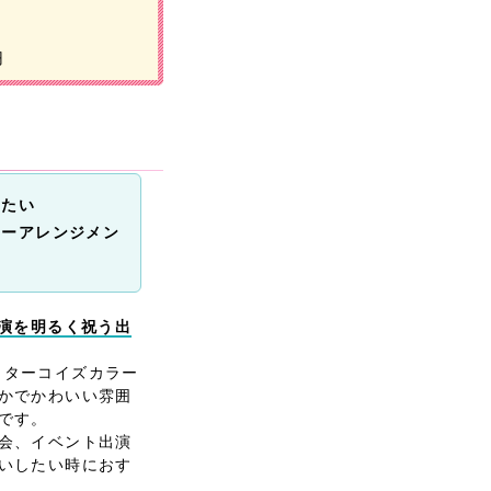
円
りたい
ワーアレンジメン
出演を明るく祝う出
」は、ターコイズカラー
かでかわいい雰囲
です。
会、イベント出演
いしたい時におす