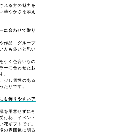
される方の魅力を
い華やかさを添え
ラーに合わせて贈り
や作品、グループ
い方も多いと思い
を引く色合いなの
ラーに合わせたお
す。
、少し個性のある
ったりです。
場にも飾りやすいア
瓶を用意せずにそ
受付花、イベント
い花ギフトです。
場の雰囲気に明る