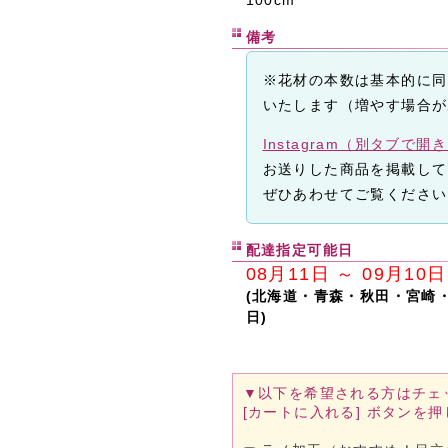
備考
※花材の本数は基本的に同
いたします（増やす場合が
Instagram（別タブで開
お送りした商品を掲載して
ぜひあわせてご覧ください
配達指定可能日
08月11日 ～ 09月10日
(北海道・青森・秋田・宮崎
日)
▼以下を希望される方は
チェ
[カートに入れる]
ボタンを押