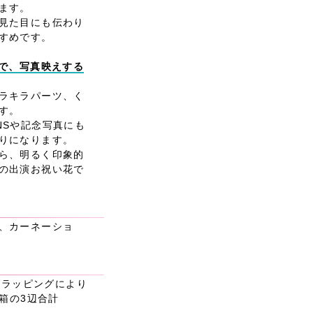
ます。
見た目にも伝わり
すめです。
ツで、写真映えする
ラキラパーツ、く
す。
NSや記念写真にも
りになります。
ら、明るく印象的
の出演お祝い花で
、カーネーショ
材やラッピングにより
送箱の3辺合計