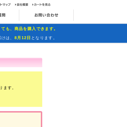
ップページ
サイトマップ
会社概要
カートを見る
お問い合わせ
インスタグラム
よくあるご質問
お問い合わせ
くても、商品を購入できます。
届けは、
8月12日
となります。
ります。
）