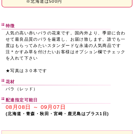
※北海道は500円
特徴
人気の高い赤いバラの花束です。国内外より、季節に合わ
せて最良品質のバラを厳選し、お届け致します。誰でも一
度はもらってみたいスタンダードな永遠の人気商品です
注＊かすみ草を付けたいお客様はオプション欄でチェック
を入れて下さい
★写真は３０本です
花材
バラ（レッド）
配達指定可能日
08月08日 ～ 09月07日
(北海道・青森・秋田・宮崎・鹿児島はプラス1日)