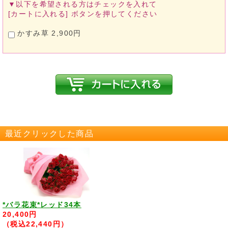
▼以下を希望される方は
チェックを入れて
[カートに入れる]
ボタンを押してください
かすみ草 2,900円
最近クリックした商品
*バラ花束*レッド34本
20,400円
（税込22,440円）