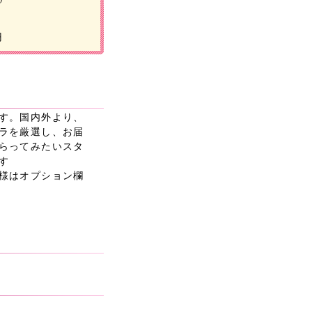
円
す。国内外より、
ラを厳選し、お届
らってみたいスタ
す
様はオプション欄