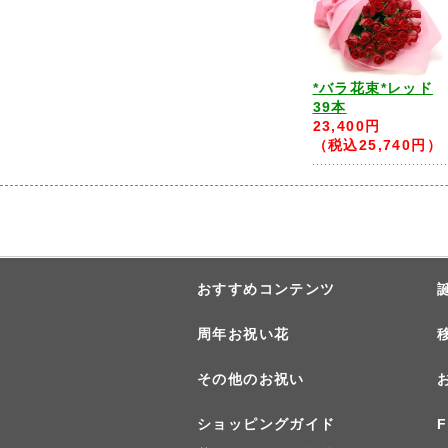
*バラ花束*レッド
39本
23,400円
（税込25,740円）
おすすめコンテンツ
周年お祝い花
その他のお祝い
ショッピングガイド
F