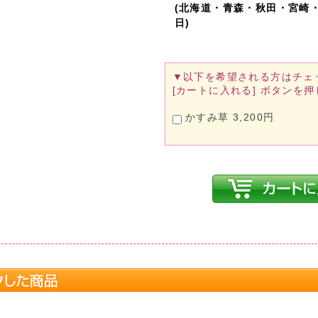
(北海道・青森・秋田・宮崎
日)
▼以下を希望される方は
チェ
[カートに入れる]
ボタンを押
かすみ草 3,200円