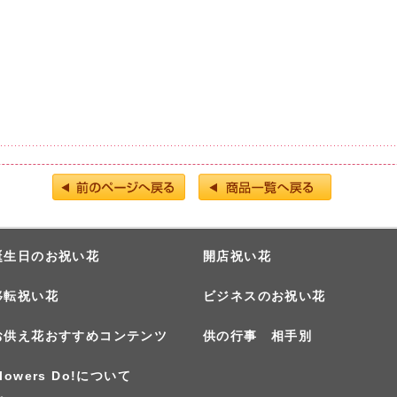
誕生日のお祝い花
開店祝い花
移転祝い花
ビジネスのお祝い花
お供え花おすすめコンテンツ
供の行事 相手別
lowers Do!について