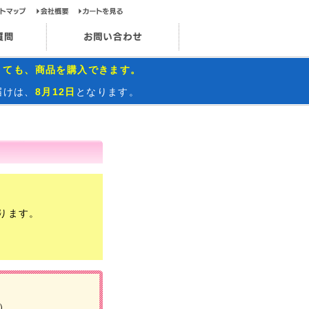
ップページ
サイトマップ
会社概要
カートを見る
お問い合わせ
インスタグラム
よくあるご質問
お問い合わせ
くても、商品を購入できます。
届けは、
8月12日
となります。
ります。
円）