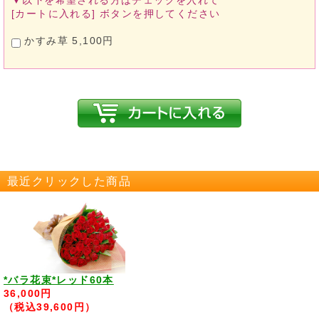
▼以下を希望される方は
チェックを入れて
[カートに入れる]
ボタンを押してください
かすみ草 5,100円
最近クリックした商品
*バラ花束*レッド60本
36,000円
（税込39,600円）