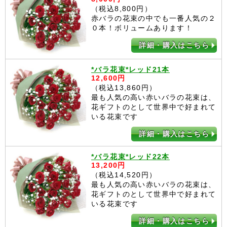
（税込8,800円）
赤バラの花束の中でも一番人気の２
０本！ボリュームあります！
詳細・購入はこちら
*バラ花束*レッド21本
12,600円
（税込13,860円）
最も人気の高い赤いバラの花束は、
花ギフトのとして世界中で好まれて
いる花束です
詳細・購入はこちら
*バラ花束*レッド22本
13,200円
（税込14,520円）
最も人気の高い赤いバラの花束は、
花ギフトのとして世界中で好まれて
いる花束です
詳細・購入はこちら