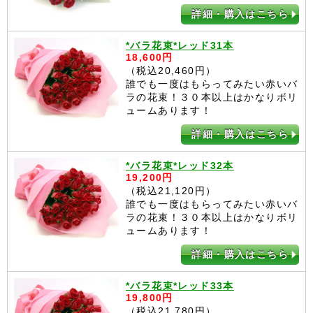
詳細・購入はこちら
*バラ花束*レッド31本
18,600円
（税込20,460円）
誰でも一度はもらってみたい赤いバ
ラの花束！３０本以上はかなりボリ
ュームあります！
詳細・購入はこちら
*バラ花束*レッド32本
19,200円
（税込21,120円）
誰でも一度はもらってみたい赤いバ
ラの花束！３０本以上はかなりボリ
ュームあります！
詳細・購入はこちら
*バラ花束*レッド33本
19,800円
（税込21,780円）