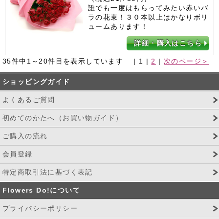
誰でも一度はもらってみたい赤いバ
ラの花束！３０本以上はかなりボリ
ュームあります！
詳細・購入はこちら
35件中1～20件目を表示しています |
1
|
2
|
次のページ＞
ショッピングガイド
よくあるご質問
初めてのかたへ（お買い物ガイド）
ご購入の流れ
会員登録
特定商取引法に基づく表記
Flowers Do!について
プライバシーポリシー