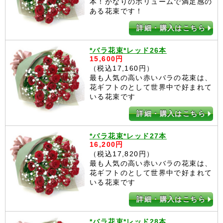
本！かなりのボリュームで満足感の
ある花束です！
詳細・購入はこちら
*バラ花束*レッド26本
15,600円
（税込17,160円）
最も人気の高い赤いバラの花束は、
花ギフトのとして世界中で好まれて
いる花束です
詳細・購入はこちら
*バラ花束*レッド27本
16,200円
（税込17,820円）
最も人気の高い赤いバラの花束は、
花ギフトのとして世界中で好まれて
いる花束です
詳細・購入はこちら
*バラ花束*レッド28本