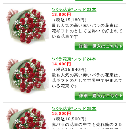
*バラ花束*レッド23本
13,800円
（税込15,180円）
最も人気の高い赤いバラの花束は、
花ギフトのとして世界中で好まれて
いる花束です
詳細・購入はこちら
*バラ花束*レッド24本
14,400円
（税込15,840円）
最も人気の高い赤いバラの花束は、
花ギフトのとして世界中で好まれて
いる花束です
詳細・購入はこちら
*バラ花束*レッド25本
15,000円
（税込16,500円）
赤バラの花束の中でも売れ筋の２５