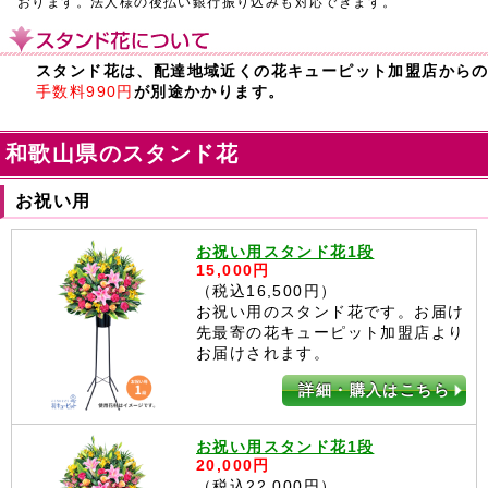
おります。法人様の後払い銀行振り込みも対応できます。
スタンド花は、配達地域近くの花キューピット加盟店から
手数料990円
が別途かかります。
和歌山県のスタンド花
お祝い用
お祝い用スタンド花1段
15,000円
（税込16,500円）
お祝い用のスタンド花です。お届け
先最寄の花キューピット加盟店より
お届けされます。
詳細・購入はこちら
お祝い用スタンド花1段
20,000円
（税込22,000円）