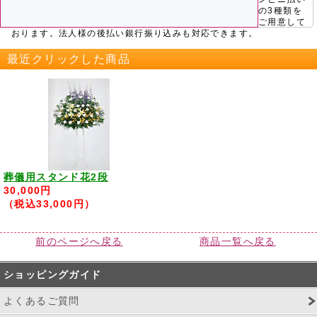
の3種類を
ご用意して
おります。法人様の後払い銀行振り込みも対応できます。
最近クリックした商品
葬儀用スタンド花2段
30,000円
（税込33,000円）
前のページへ戻る
商品一覧へ戻る
ショッピングガイド
よくあるご質問