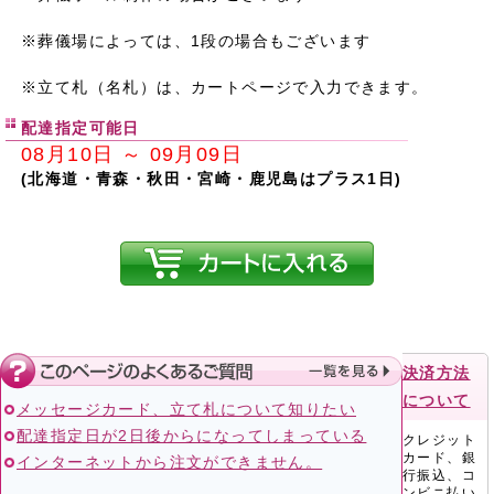
※葬儀場によっては、1段の場合もございます
※立て札（名札）は、カートページで入力できます。
配達指定可能日
08月10日 ～ 09月09日
(北海道・青森・秋田・宮崎・鹿児島はプラス1日)
決済方法
について
メッセージカード、立て札について知りたい
配達指定日が2日後からになってしまっている
クレジット
カード、銀
インターネットから注文ができません。
行振込、コ
ンビニ払い