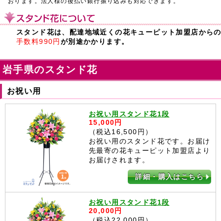
おります。法人様の後払い銀行振り込みも対応できます。
スタンド花は、配達地域近くの花キューピット加盟店から
手数料990円
が別途かかります。
岩手県のスタンド花
お祝い用
お祝い用スタンド花1段
15,000円
（税込16,500円）
お祝い用のスタンド花です。お届け
先最寄の花キューピット加盟店より
お届けされます。
詳細・購入はこちら
お祝い用スタンド花1段
20,000円
（税込22,000円）