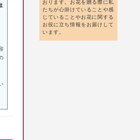
おります。お花を贈る際に私
ま
たちが心掛けていることや感
じていることやお花に関する
お役に立ち情報をお届けして
います。
容
の
い