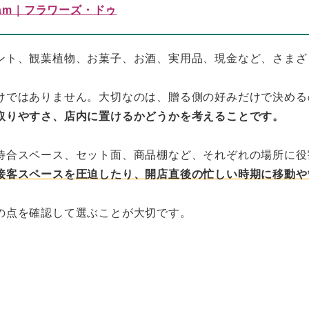
ram｜フラワーズ・ドゥ
ント、観葉植物、お菓子、お酒、実用品、現金など、さまざ
けではありません。大切なのは、贈る側の好みだけで決める
取りやすさ、店内に置けるかどうかを考えることです。
待合スペース、セット面、商品棚など、それぞれの場所に役
接客スペースを圧迫したり、開店直後の忙しい時期に移動や
の点を確認して選ぶことが大切です。