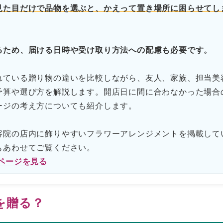
見た目だけで品物を選ぶと、かえって置き場所に困らせてし
るため、届ける日時や受け取り方法への配慮も必要です。
れている贈り物の違いを比較しながら、友人、家族、担当美
予算や選び方を解説します。開店日に間に合わなかった場合
ージの考え方についても紹介します。
容院の店内に飾りやすいフラワーアレンジメントを掲載して
もあわせてご覧ください。
ページを見る
を贈る？