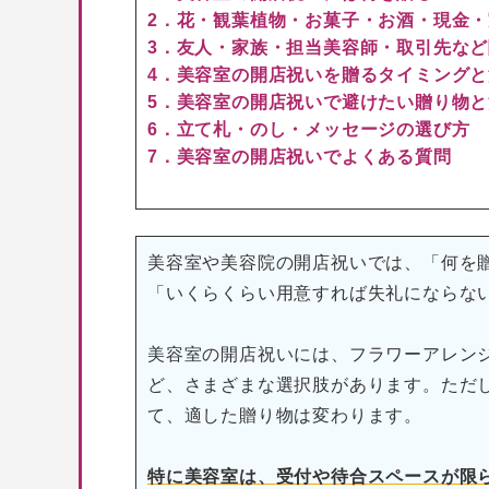
2．花・観葉植物・お菓子・お酒・現金
3．友人・家族・担当美容師・取引先な
4．美容室の開店祝いを贈るタイミング
5．美容室の開店祝いで避けたい贈り物
6．立て札・のし・メッセージの選び方
7．美容室の開店祝いでよくある質問
美容室や美容院の開店祝いでは、「何を
「いくらくらい用意すれば失礼にならな
美容室の開店祝いには、フラワーアレン
ど、さまざまな選択肢があります。ただ
て、適した贈り物は変わります。
特に美容室は、受付や待合スペースが限