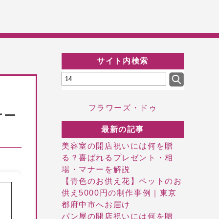
サイト内検索
フラワーズ・ドゥ
ナー
最新の記事
美容室の開店祝いには何を贈
る？喜ばれるプレゼント・相
場・マナーを解説
【青色のお供え花】ペットのお
供え5000円の制作事例｜東京
都府中市へお届け
パン屋の開店祝いには何を贈