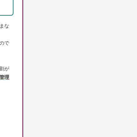
まな
ので
割が
管理