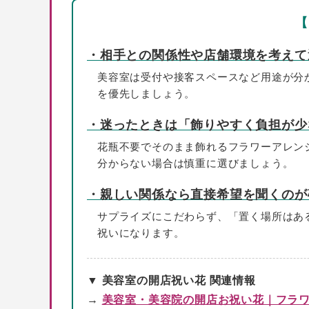
【
・相手との関係性や店舗環境を考えて
美容室は受付や接客スペースなど用途が分
を優先しましょう。
・迷ったときは「飾りやすく負担が少
花瓶不要でそのまま飾れるフラワーアレン
分からない場合は慎重に選びましょう。
・親しい関係なら直接希望を聞くのが
サプライズにこだわらず、「置く場所はあ
祝いになります。
▼ 美容室の開店祝い花 関連情報
→
美容室・美容院の開店お祝い花｜フラ