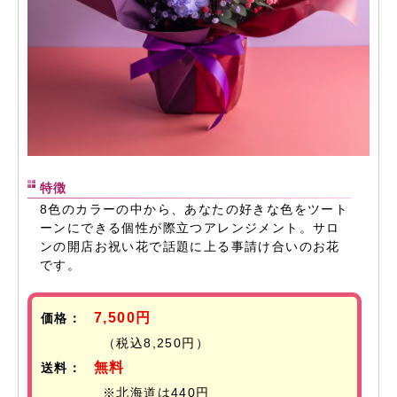
特徴
8色のカラーの中から、あなたの好きな色をツート
ーンにできる個性が際立つアレンジメント。サロ
ンの開店お祝い花で話題に上る事請け合いのお花
です。
7,500円
価格：
（税込8,250円）
無料
送料：
※北海道は440円