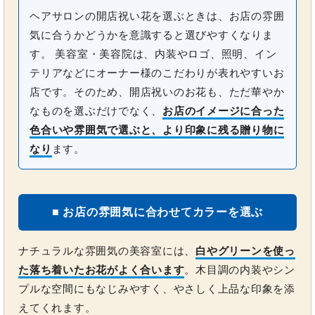
ヘアサロンの開店祝い花を選ぶときは、お店の雰囲
気に合うかどうかを意識すると選びやすくなりま
す。 美容室・美容院は、内装やロゴ、照明、イン
テリアなどにオーナー様のこだわりが表れやすいお
店です。そのため、開店祝いのお花も、ただ華やか
なものを選ぶだけでなく、
お店のイメージに合った
色合いや雰囲気で選ぶと、より印象に残る贈り物に
なり
ます。
■ お店の雰囲気に合わせてカラーを選ぶ
ナチュラルな雰囲気の美容室には、
白やグリーンを使っ
た落ち着いたお花がよく合います
。木目調の内装やシン
プルな空間にもなじみやすく、やさしく上品な印象を添
えてくれます。