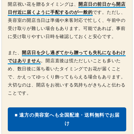
開店祝い花を贈るタイミングは、
開店日の前日から開店
日付近に届くように手配するのが一般的
です。ただし、
美容室の開店当日は準備や来客対応で忙しく、午前中の
受け取りが難しい場合もあります。可能であれば、事前
に受け取りやすい日時を確認しておくと安心です。
また、
開店日を少し過ぎてから贈っても失礼になるわけ
ではありません
。開店直後は慌ただしいことも多いた
め、数日後に落ち着いたタイミングでお花が届くこと
で、かえってゆっくり飾ってもらえる場合もあります。
大切なのは、開店をお祝いする気持ちがきちんと伝わる
ことです。
■ 遠方の美容室へも全国配達・送料無料でお届
け