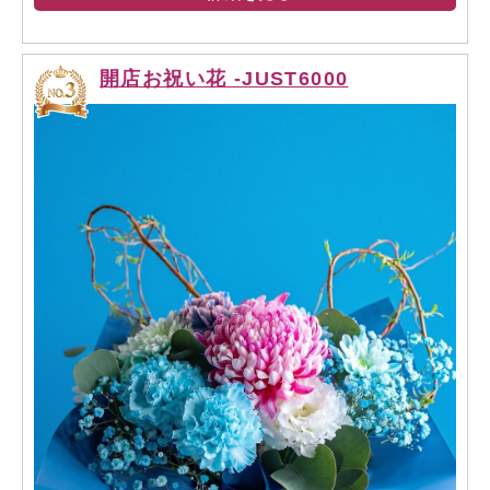
開店お祝い花 -JUST6000