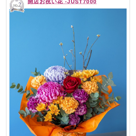
開店お祝い花 -JUST7000