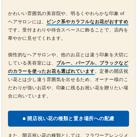
かわいい雰囲気の美容院や、明るくやわらかな印象 of
ヘアサロンには、
ピンク系やカラフルなお花がおすすめ
です。受付まわりや待合スペースに飾ることで、店内を
華やかに見せてくれます。
個性的なヘアサロンや、他のお店とは違う印象を大切に
している美容室には、
ブルー、パープル、ブラックなど
のカラーを使ったお花も選ばれています
。定番の開店祝
い花とは少し違う雰囲気を出せるため、オーナー様のこ
だわりが強いお店や、印象に残るお祝い花を贈りたい場
合に向いています。
■ 開店祝い花の種類と置き場所への配慮
また、開店祝い花の種類としては、フラワーアレンジメ