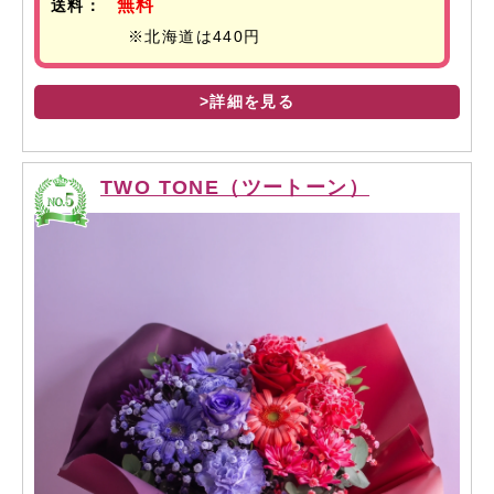
無料
送料：
※北海道は440円
>詳細を見る
TWO TONE（ツートーン）