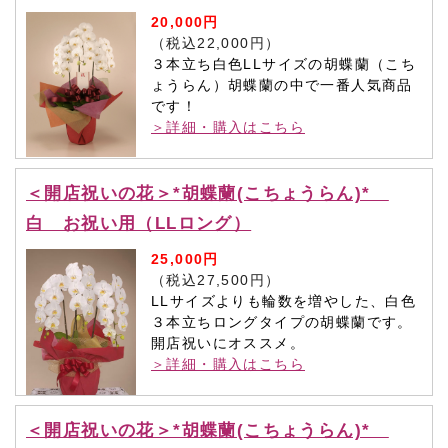
20,000円
（税込22,000円）
３本立ち白色LLサイズの胡蝶蘭（こち
ょうらん）胡蝶蘭の中で一番人気商品
です！
＞詳細・購入はこちら
＜開店祝いの花＞*胡蝶蘭(こちょうらん)*
白 お祝い用（LLロング）
25,000円
（税込27,500円）
LLサイズよりも輪数を増やした、白色
３本立ちロングタイプの胡蝶蘭です。
開店祝いにオススメ。
＞詳細・購入はこちら
＜開店祝いの花＞*胡蝶蘭(こちょうらん)*