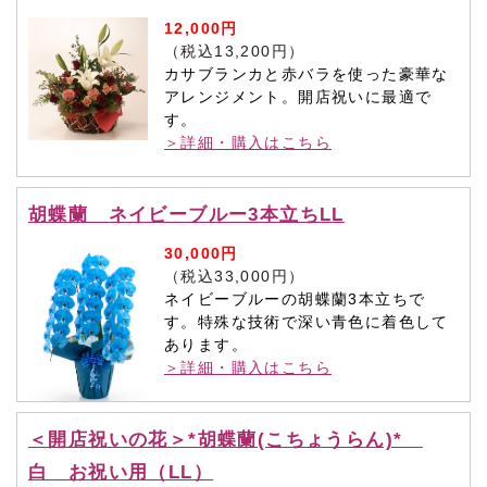
12,000円
（税込13,200円）
カサブランカと赤バラを使った豪華な
アレンジメント。開店祝いに最適で
す。
＞詳細・購入はこちら
胡蝶蘭 ネイビーブルー3本立ちLL
30,000円
（税込33,000円）
ネイビーブルーの胡蝶蘭3本立ちで
す。特殊な技術で深い青色に着色して
あります。
＞詳細・購入はこちら
＜開店祝いの花＞*胡蝶蘭(こちょうらん)*
白 お祝い用（LL）