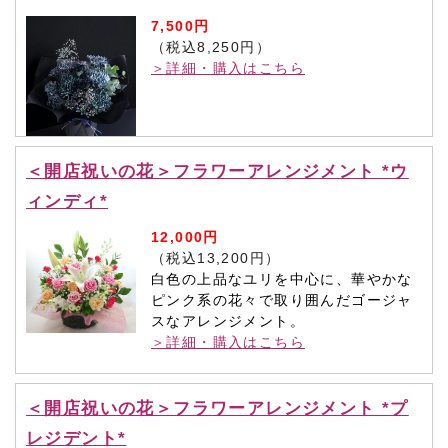
7,500円
（税込8,250円）
＞詳細・購入はこちら
＜開店祝いの花＞フラワーアレンジメント *ウ
ィンディ*
12,000円
（税込13,200円）
白色の上品なユリを中心に、華やかな
ピンク系の花々で取り囲んだゴージャ
スなアレンジメント。
＞詳細・購入はこちら
＜開店祝いの花＞フラワーアレンジメント *プ
レジデント*