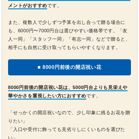
メントがおすすめ
です。
また、複数人で少しずつ予算を出し合って贈る場合に
も、6000円〜7000円台は選びやすい価格帯です。「友
人一同」「スタッフ一同」「有志一同」などで贈ると、
相手にも自然に受け取ってもらいやすくなります。
■ 8000円前後の開店祝い花
8000円前後の開店祝い花は、5000円台よりも見栄えや
華やかさを重視したい方におすすめ
です。
「せっかくの開店祝いなので、少し印象に残るお花を贈
りたい」
「入口や受付に飾っても見劣りしにくいものを選びた
い」