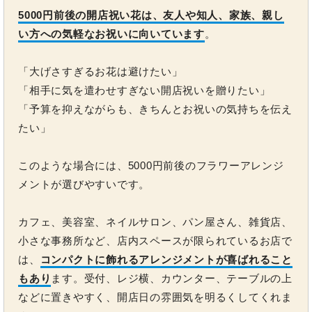
5000円前後の開店祝い花は、友人や知人、家族、親し
い方への気軽なお祝いに向いています
。
「大げさすぎるお花は避けたい」
「相手に気を遣わせすぎない開店祝いを贈りたい」
「予算を抑えながらも、きちんとお祝いの気持ちを伝え
たい」
このような場合には、5000円前後のフラワーアレンジ
メントが選びやすいです。
カフェ、美容室、ネイルサロン、パン屋さん、雑貨店、
小さな事務所など、店内スペースが限られているお店で
は、
コンパクトに飾れるアレンジメントが喜ばれること
もあり
ます。受付、レジ横、カウンター、テーブルの上
などに置きやすく、開店日の雰囲気を明るくしてくれま