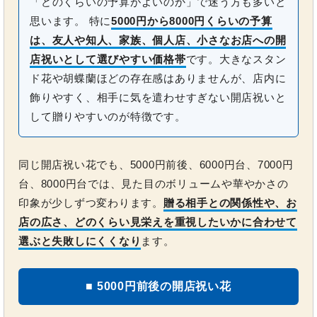
「どのくらいの予算がよいのか」で迷う方も多いと
思います。 特に
5000円から8000円くらいの予算
は、友人や知人、家族、個人店、小さなお店への開
店祝いとして選びやすい価格帯
です。大きなスタン
ド花や胡蝶蘭ほどの存在感はありませんが、店内に
飾りやすく、相手に気を遣わせすぎない開店祝いと
して贈りやすいのが特徴です。
同じ開店祝い花でも、5000円前後、6000円台、7000円
台、8000円台では、見た目のボリュームや華やかさの
印象が少しずつ変わります。
贈る相手との関係性や、お
店の広さ、どのくらい見栄えを重視したいかに合わせて
選ぶと失敗しにくくなり
ます。
■ 5000円前後の開店祝い花