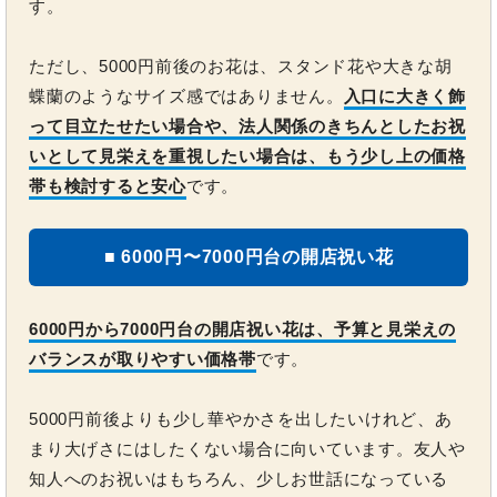
す。
ただし、5000円前後のお花は、スタンド花や大きな胡
蝶蘭のようなサイズ感ではありません。
入口に大きく飾
って目立たせたい場合や、法人関係のきちんとしたお祝
いとして見栄えを重視したい場合は、もう少し上の価格
帯も検討すると安心
です。
■ 6000円〜7000円台の開店祝い花
6000円から7000円台の開店祝い花は、予算と見栄えの
バランスが取りやすい価格帯
です。
5000円前後よりも少し華やかさを出したいけれど、あ
まり大げさにはしたくない場合に向いています。友人や
知人へのお祝いはもちろん、少しお世話になっている