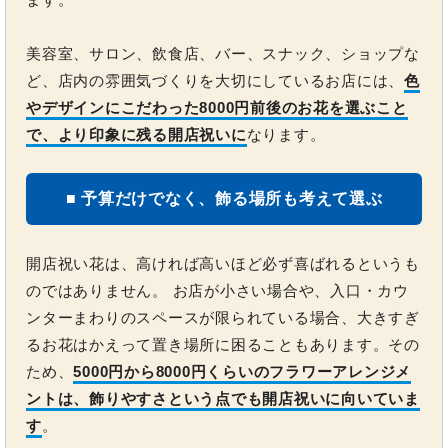
美容室、サロン、飲食店、バー、スナック、ショップな
ど、店内の雰囲気づくりを大切にしているお店には、
色
やデザインにこだわった8000円前後のお花を選ぶこと
で、より印象に残る開店祝いに
なります。
■ 予算だけでなく、飾る場所も考えて選ぶ
開店祝い花は、高ければ高いほど必ず喜ばれるというも
のではありません。 お店が小さい場合や、入口・カウ
ンターまわりのスペースが限られている場合、大きすぎ
るお花はかえって置き場所に困ることもあります。その
ため、
5000円から8000円くらいのフラワーアレンジメ
ントは、飾りやすさという点でも開店祝いに向いていま
す
。