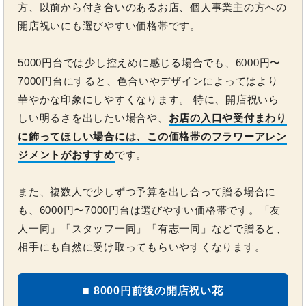
方、以前から付き合いのあるお店、個人事業主の方への
開店祝いにも選びやすい価格帯です。
5000円台では少し控えめに感じる場合でも、6000円〜
7000円台にすると、色合いやデザインによってはより
華やかな印象にしやすくなります。 特に、開店祝いら
しい明るさを出したい場合や、
お店の入口や受付まわり
に飾ってほしい場合には、この価格帯のフラワーアレン
ジメントがおすすめ
です。
また、複数人で少しずつ予算を出し合って贈る場合に
も、6000円〜7000円台は選びやすい価格帯です。「友
人一同」「スタッフ一同」「有志一同」などで贈ると、
相手にも自然に受け取ってもらいやすくなります。
■ 8000円前後の開店祝い花