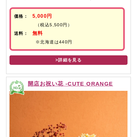
5,000円
価格：
（税込5,500円）
無料
送料：
※北海道は440円
>詳細を見る
開店お祝い花 -CUTE ORANGE