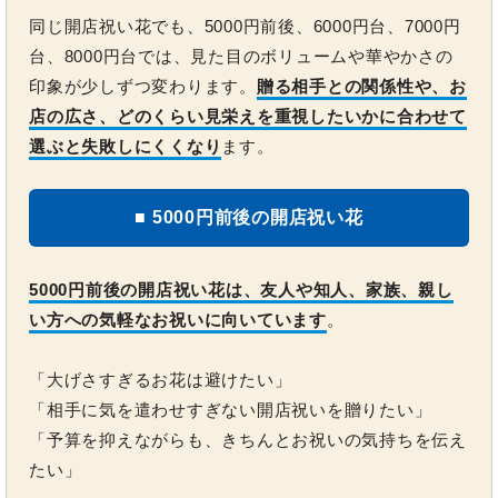
同じ開店祝い花でも、5000円前後、6000円台、7000円
台、8000円台では、見た目のボリュームや華やかさの
印象が少しずつ変わります。
贈る相手との関係性や、お
店の広さ、どのくらい見栄えを重視したいかに合わせて
選ぶと失敗しにくくなり
ます。
■ 5000円前後の開店祝い花
5000円前後の開店祝い花は、友人や知人、家族、親し
い方への気軽なお祝いに向いています
。
「大げさすぎるお花は避けたい」
「相手に気を遣わせすぎない開店祝いを贈りたい」
「予算を抑えながらも、きちんとお祝いの気持ちを伝え
たい」