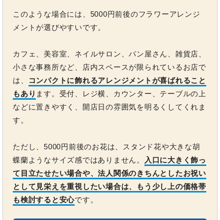
このような場合には、5000円前後のフラワーアレンジ
メントが選びやすいです。
カフェ、美容室、ネイルサロン、パン屋さん、雑貨店、
小さな事務所など、店内スペースが限られているお店で
は、
コンパクトに飾れるアレンジメントが喜ばれること
もあり
ます。受付、レジ横、カウンター、テーブルの上
などに置きやすく、開店日の雰囲気を明るくしてくれま
す。
ただし、5000円前後のお花は、スタンド花や大きな胡
蝶蘭ようなサイズ感ではありません。
入口に大きく飾っ
て目立たせたい場合や、法人関係のきちんとしたお祝い
として見栄えを重視したい場合は、もう少し上の価格帯
も検討すると安心
です。