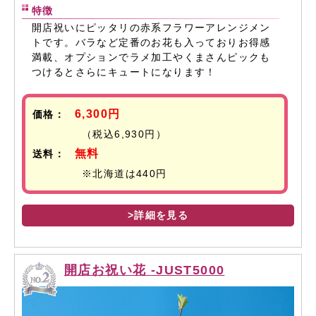
特徴
開店祝いにピッタリの赤系フラワーアレンジメン
トです。バラなど定番のお花も入っておりお得感
満載、オプションでラメ加工やくまさんピックも
つけるとさらにキュートになります！
6,300円
価格：
（税込6,930円）
無料
送料：
※北海道は440円
>詳細を見る
開店お祝い花 -JUST5000