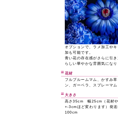
オプションで、ラメ加工やキ
加も可能です。
青い花の存在感がさらに引き
らしい華やかな雰囲気になり
花材
フルブルームマム、かすみ草
ン、ガーベラ、スプレーマム
大きさ
高さ35cm 幅25cm（花
+-3cmほど変わります）発
100cm