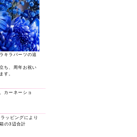
ラキラパーツの追
立ち、周年お祝い
ます。
、カーネーショ
材やラッピングにより
送箱の3辺合計