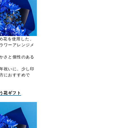
染め花を使用した、
ラワーアレンジメ
かさと個性のある
年祝いに、少し印
方におすすめで
祝う花ギフト