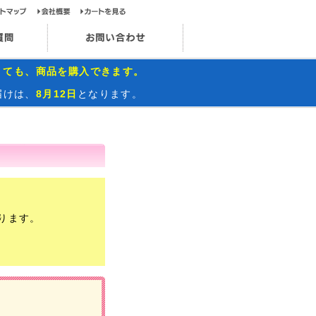
ップページ
サイトマップ
会社概要
カートを見る
お問い合わせ
インスタグラム
よくあるご質問
お問い合わせ
くても、商品を購入できます。
届けは、
8月12日
となります。
ります。
）