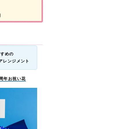
円
すすめの
アレンジメント
い周年お祝い花