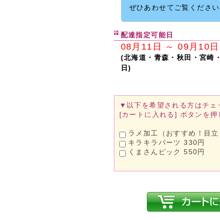
ぜひあわせてご覧ください
配達指定可能日
08月11日 ～ 09月10日
(北海道・青森・秋田・宮崎
日)
▼以下を希望される方は
チェ
[カートに入れる]
ボタンを押
ラメ加工（おすすめ！目立ち
キラキラパーツ 330円
くまさんピック 550円