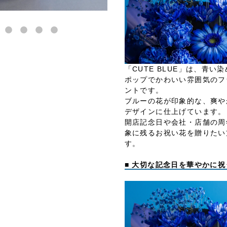
「CUTE BLUE」は、青い
ポップでかわいい雰囲気のフ
ントです。
ブルーの花が印象的な、爽や
デザインに仕上げています。
開店記念日や会社・店舗の周
象に残るお祝い花を贈りたい
す。
■ 大切な記念日を華やかに