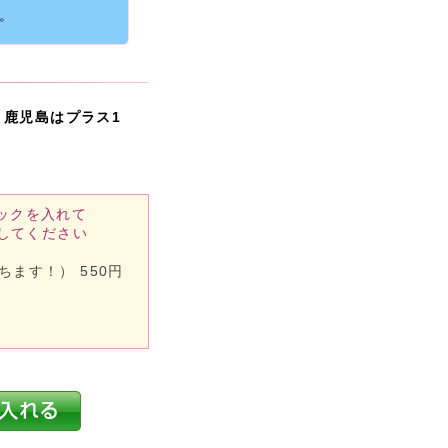
。
・鹿児島はプラス1
ックを入れて
してください
ます！） 550円