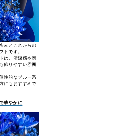
歩みとこれからの
フトです。
トは、清潔感や爽
も飾りやすい雰囲
個性的なブルー系
方にもおすすめで
ツで華やかに