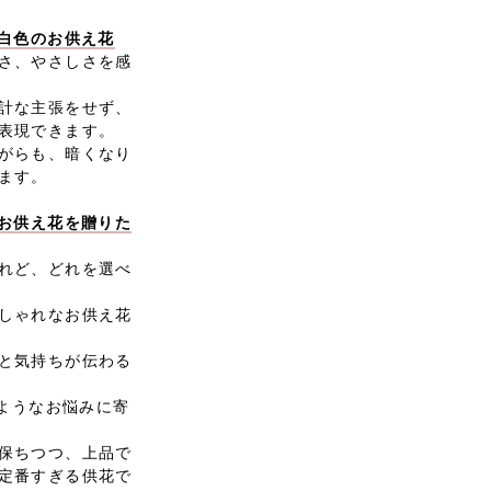
い白色のお供え花
さ、やさしさを感
計な主張をせず、
表現できます。
がらも、暗くなり
ます。
なお供え花を贈りた
れど、どれを選べ
しゃれなお供え花
と気持ちが伝わる
のようなお悩みに寄
保ちつつ、上品で
定番すぎる供花で