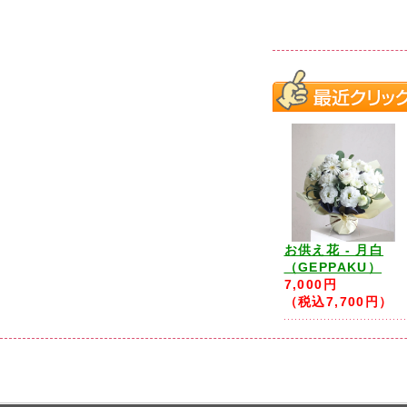
お供え花 - 月白
（GEPPAKU）
7,000円
（税込7,700円）