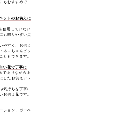
にもおすすめで
、ペットのお供えに
リを使用していない
にも贈りやすい点
いやすく、お供え
・ネコちゃんピッ
こともできます。
、白い花で丁寧に
えめでありながら上
にしたお供えアレ
ぶ気持ちを丁寧に
いお供え花です。
ーション、ガーベ