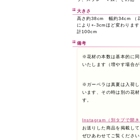
大きさ
高さ約38cm 幅約34cm 
により+-3cmほど変わりま
計100cm
備考
※花材の本数は基本的に同
いたします（増やす場合が
※ガーベラは真夏は入荷し
います、その時は別の花材
す。
Instagram（別タブで開
お送りした商品を掲載して
ぜひあわせてご覧ください