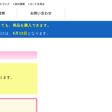
ップページ
サイトマップ
会社概要
カートを見る
お問い合わせ
インスタグラム
よくあるご質問
お問い合わせ
くても、商品を購入できます。
届けは、
8月12日
となります。
ります。
）