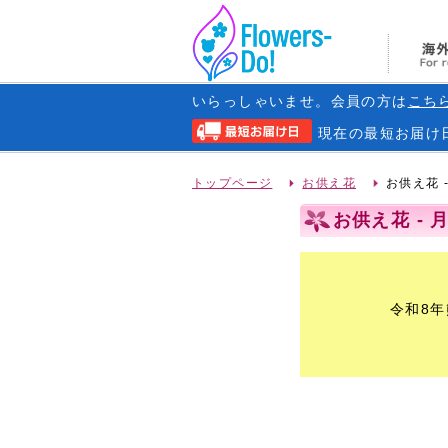
いらっしゃいませ。会員の方は
こち
現在の
最短お届け
トップページ
お供え花
お供え花 
お供え花 - 
令和8