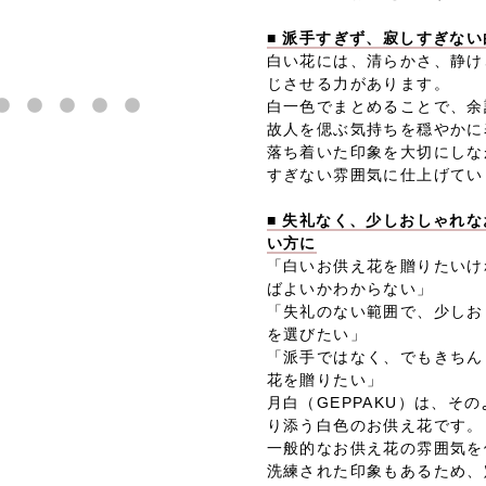
■ 派手すぎず、寂しすぎな
白い花には、清らかさ、静け
じさせる力があります。
白一色でまとめることで、余
故人を偲ぶ気持ちを穏やかに
落ち着いた印象を大切にしな
すぎない雰囲気に仕上げてい
■ 失礼なく、少しおしゃれ
い方に
「白いお供え花を贈りたいけ
ばよいかわからない」
「失礼のない範囲で、少しお
を選びたい」
「派手ではなく、でもきちん
花を贈りたい」
月白（GEPPAKU）は、そ
り添う白色のお供え花です。
一般的なお供え花の雰囲気を
洗練された印象もあるため、