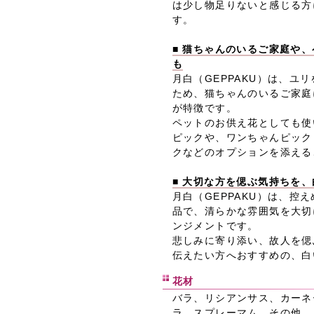
は少し物足りないと感じる方
す。
■ 猫ちゃんのいるご家庭や
も
月白（GEPPAKU）は、ユ
ため、猫ちゃんのいるご家庭
が特徴です。
ペットのお供え花としても使
ピックや、ワンちゃんピック
クなどのオプションを添える
■ 大切な方を偲ぶ気持ちを
月白（GEPPAKU）は、控
品で、清らかな雰囲気を大切
ンジメントです。
悲しみに寄り添い、故人を偲
伝えたい方へおすすめの、白
花材
バラ、リシアンサス、カーネ
ラ、スプレーマム、その他