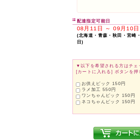
配達指定可能日
08月11日 ～ 09月10日
(北海道・青森・秋田・宮崎
日)
▼以下を希望される方は
チェ
[カートに入れる]
ボタンを押
お供えピック 150円
ラメ加工 550円
ワンちゃんピック 150円
ネコちゃんピック 150円