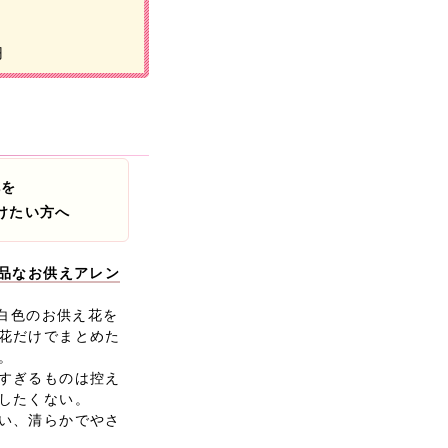
円
花を
けたい方へ
上品なお供えアレン
、白色のお供え花を
花だけでまとめた
。
すぎるものは控え
したくない。
い、清らかでやさ