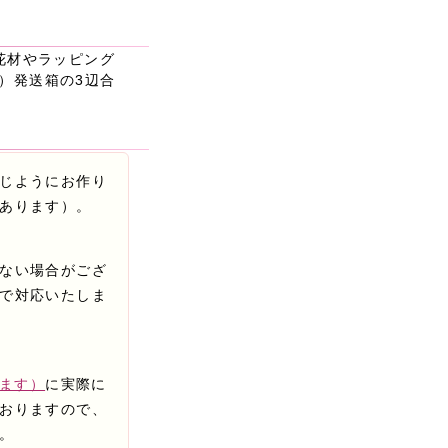
（花材やラッピング
す）発送箱の3辺合
じようにお作り
あります）。
ない場合がござ
で対応いたしま
きます）
に実際に
おりますので、
。