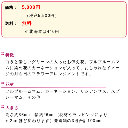
5,000円
価格：
（税込5,500円）
無料
送料：
※北海道は440円
特徴
白系と優しいグリーンの入ったお供え花。フルブルームマ
ムに染め花のカーネーションが入って、おしゃれなイメー
ジの月命日のフラワーアレンジメントです。
花材
フルブルームマム、カーネーション、リシアンサス、スプ
レーマム、その他
大きさ
高さ約36cm 幅約26cm（花材やラッピングにより
+-2cmほど変わります）発送箱の3辺合計100cm