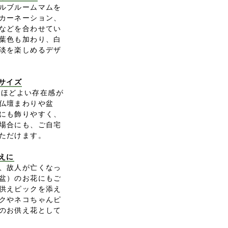
ルブルームマムを
カーネーション、
などを合わせてい
葉色も加わり、白
淡を楽しめるデザ
サイズ
の、ほどよい存在感が
仏壇まわりや盆
にも飾りやすく、
場合にも、ご自宅
ただけます。
えに
、故人が亡くなっ
盆）のお花にもご
供えピックを添え
クやネコちゃんピ
のお供え花として