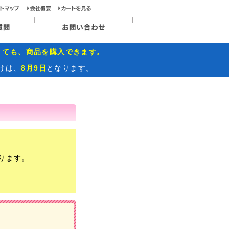
ップページ
サイトマップ
会社概要
カートを見る
お問い合わせ
インスタグラム
よくあるご質問
お問い合わせ
くても、商品を購入できます。
けは、
8月9日
となります。
ります。
）