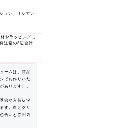
ション、リシアン
（花材やラッピングに
）発送箱の3辺合計
ュームは、商品
ジでお作りいた
があります）。
季節や入荷状況
ます。白とグリ
色合いと雰囲気