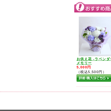
お供え花 -ラベンダ
メモリー
5,000円
（税込5,500円）