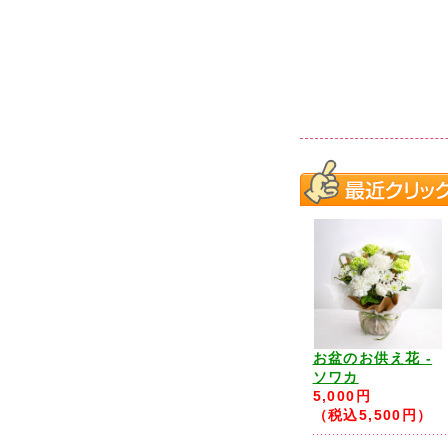
お盆のお供え花 -
ソワカ
5,000円
（税込5,500円）