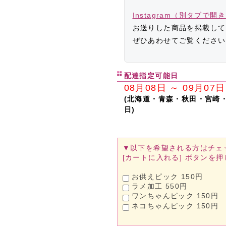
Instagram（別タブで開
お送りした商品を掲載して
ぜひあわせてご覧ください
配達指定可能日
08月08日 ～ 09月07日
(北海道・青森・秋田・宮崎
日)
▼以下を希望される方は
チェ
[カートに入れる]
ボタンを押
お供えピック 150円
ラメ加工 550円
ワンちゃんピック 150円
ネコちゃんピック 150円