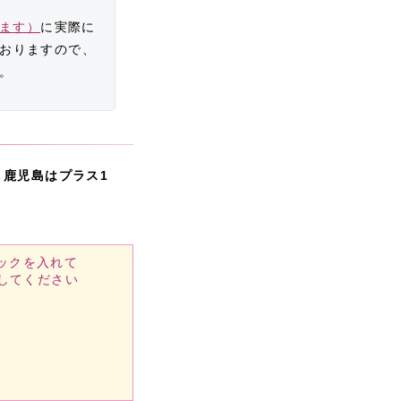
きます）
に実際に
おりますので、
。
・鹿児島はプラス1
ックを入れて
してください