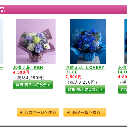
ー
お供え花 -REN
お供え花 -LOVERY
お供
BLUE
BL
4,500円
7,500円
4,8
（税込4,950円）
（税込8,250円）
（税