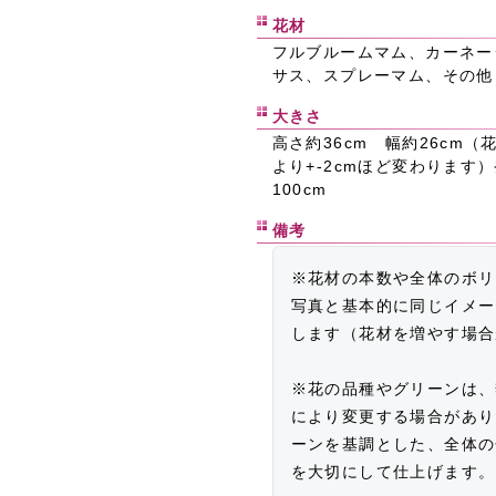
花材
フルブルームマム、カーネー
サス、スプレーマム、その他
大きさ
高さ約36cm 幅約26cm
より+-2cmほど変わります
100cm
備考
※花材の本数や全体のボリ
写真と基本的に同じイメー
します（花材を増やす場合
※花の品種やグリーンは、
により変更する場合があり
ーンを基調とした、全体の
を大切にして仕上げます。