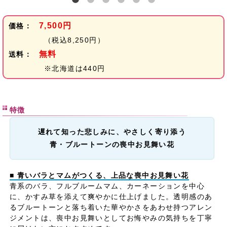
7,500円
価格：
（税込8,250円）
無料
送料：
※北海道は440円
特徴
遅れて知った悲しみに、やさしく寄り添う
青・ブルートーンの喪中お見舞い花
■ 青いバラとマムがつくる、上品な喪中お見舞い花
青系のバラ、フルブルームマム、カーネーションを中心
に、かすみ草を添えて爽やかに仕上げました。透明感のあ
るブルートーンと落ち着いた華やかさをあわせ持つアレン
ジメントは、喪中お見舞いとしてお悔やみの気持ちを丁寧