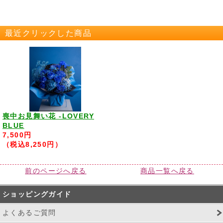
最近クリックした商品
喪中お見舞い花 -LOVERY
BLUE
7,500円
（税込8,250円）
前のページへ戻る
商品一覧へ戻る
ショッピングガイド
よくあるご質問