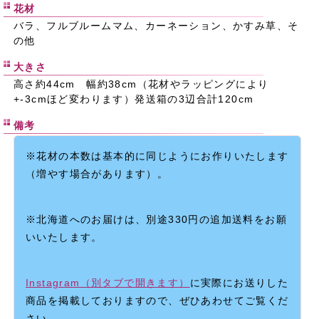
花材
バラ、フルブルームマム、カーネーション、かすみ草、そ
の他
大きさ
高さ約44cm 幅約38cm（花材やラッピングにより
+-3cmほど変わります）発送箱の3辺合計120cm
備考
※花材の本数は基本的に同じようにお作りいたします
（増やす場合があります）。
※北海道へのお届けは、別途330円の追加送料をお願
いいたします。
Instagram（別タブで開きます）
に実際にお送りした
商品を掲載しておりますので、ぜひあわせてご覧くだ
さい。