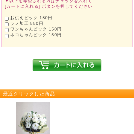
▼以下を希望される方は
チェックを入れて
[カートに入れる]
ボタンを押してください
お供えピック 150円
ラメ加工 550円
ワンちゃんピック 150円
ネコちゃんピック 150円
最近クリックした商品