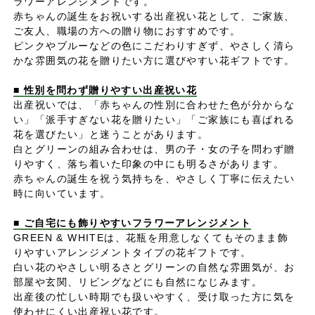
ラワーアレンジメントです。
赤ちゃんの誕生をお祝いする出産祝い花として、ご家族、
ご友人、職場の方への贈り物におすすめです。
ピンクやブルーなどの色にこだわりすぎず、やさしく清ら
かな雰囲気の花を贈りたい方に選びやすい花ギフトです。
■ 性別を問わず贈りやすい出産祝い花
出産祝いでは、「赤ちゃんの性別に合わせた色が分からな
い」「派手すぎない花を贈りたい」「ご家族にも喜ばれる
花を選びたい」と迷うことがあります。
白とグリーンの組み合わせは、男の子・女の子を問わず贈
りやすく、落ち着いた印象の中にも明るさがあります。
赤ちゃんの誕生を祝う気持ちを、やさしく丁寧に伝えたい
時に向いています。
■ ご自宅にも飾りやすいフラワーアレンジメント
GREEN & WHITEは、花瓶を用意しなくてもそのまま飾
りやすいアレンジメントタイプの花ギフトです。
白い花のやさしい明るさとグリーンの自然な雰囲気が、お
部屋や玄関、リビングなどにも自然になじみます。
出産後の忙しい時期でも扱いやすく、受け取った方に気を
使わせにくい出産祝い花です。