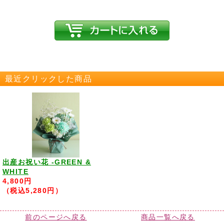
最近クリックした商品
出産お祝い花 -GREEN &
WHITE
4,800円
（税込5,280円）
前のページへ戻る
商品一覧へ戻る