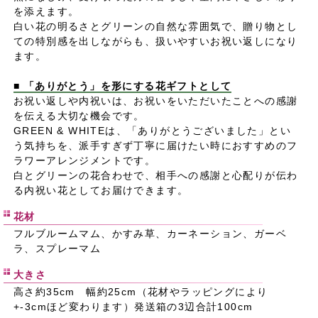
を添えます。
白い花の明るさとグリーンの自然な雰囲気で、贈り物とし
ての特別感を出しながらも、扱いやすいお祝い返しになり
ます。
■ 「ありがとう」を形にする花ギフトとして
お祝い返しや内祝いは、お祝いをいただいたことへの感謝
を伝える大切な機会です。
GREEN & WHITEは、「ありがとうございました」とい
う気持ちを、派手すぎず丁寧に届けたい時におすすめのフ
ラワーアレンジメントです。
白とグリーンの花合わせで、相手への感謝と心配りが伝わ
る内祝い花としてお届けできます。
花材
フルブルームマム、かすみ草、カーネーション、ガーベ
ラ、スプレーマム
大きさ
高さ約35cm 幅約25cm（花材やラッピングにより
+-3cmほど変わります）発送箱の3辺合計100cm