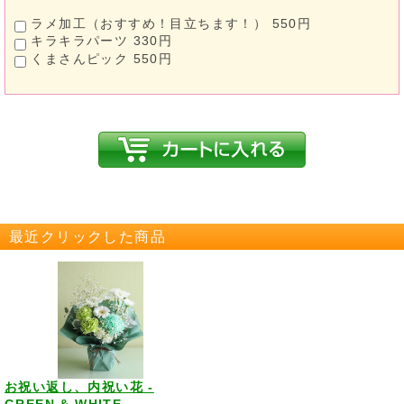
ラメ加工（おすすめ！目立ちます！） 550円
キラキラパーツ 330円
くまさんピック 550円
最近クリックした商品
お祝い返し、内祝い花 -
GREEN & WHITE