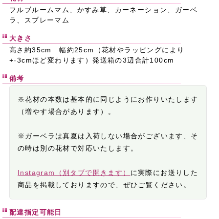
フルブルームマム、かすみ草、カーネーション、ガーベ
ラ、スプレーマム
大きさ
高さ約35cm 幅約25cm（花材やラッピングにより
+-3cmほど変わります）発送箱の3辺合計100cm
備考
※花材の本数は基本的に同じようにお作りいたします
（増やす場合があります）。
※ガーベラは真夏は入荷しない場合がございます、そ
の時は別の花材で対応いたします。
Instagram（別タブで開きます）
に実際にお送りした
商品を掲載しておりますので、ぜひご覧ください。
配達指定可能日