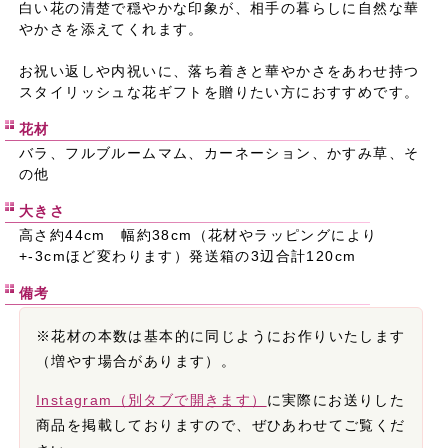
白い花の清楚で穏やかな印象が、相手の暮らしに自然な華
やかさを添えてくれます。
お祝い返しや内祝いに、落ち着きと華やかさをあわせ持つ
スタイリッシュな花ギフトを贈りたい方におすすめです。
花材
バラ、フルブルームマム、カーネーション、かすみ草、そ
の他
大きさ
高さ約44cm 幅約38cm（花材やラッピングにより
+-3cmほど変わります）発送箱の3辺合計120cm
備考
※花材の本数は基本的に同じようにお作りいたします
（増やす場合があります）。
Instagram（別タブで開きます）
に実際にお送りした
商品を掲載しておりますので、ぜひあわせてご覧くだ