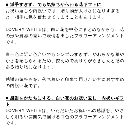
■ 派手すぎず、でも気持ちが伝わる花ギフトに
お祝い返しや内祝いでは、贈り物が大げさになりすぎる
と、相手に気を使わせてしまうこともあります。
LOVERY WHITEは、白い花を中心にまとめながらも、花
の形や質感の違いで表情を出したフラワーアレンジメント
です。
白一色に近い色合いでもシンプルすぎず、やわらかな華や
かさを感じられるため、控えめでありながらきちんと感の
ある贈り物になります。
感謝の気持ちを、落ち着いた印象で届けたい方におすすめ
の内祝い花です。
■ 感謝をかたちにする、白い花のお祝い返し・内祝いギフ
ト
LOVERY WHITEは、いただいたお祝いへの感謝を、やさ
しく明るい雰囲気で届ける白色のフラワーアレンジメント
です。