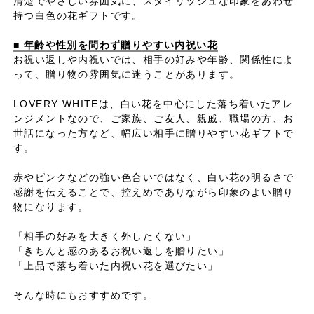
清楚でやさしい雰囲気に、スタイリッシュな印象をあわせ
持つ白色の花ギフトです。
■ 年齢や性別を問わず贈りやすい内祝い花
お祝い返しや内祝いでは、相手の好みや年齢、関係性によ
って、贈り物の雰囲気に迷うことがあります。
LOVERY WHITEは、白い花を中心にした落ち着いたアレ
ンジメントなので、ご家族、ご友人、親戚、職場の方、お
世話になった方など、幅広い相手に贈りやすい花ギフトで
す。
赤やピンクなどの強い色合いではなく、白い花の明るさで
感謝を伝えることで、控えめでありながら印象のよい贈り
物になります。
「相手の好みを大きく外したくない」
「きちんと感のあるお祝い返しを贈りたい」
「上品で落ち着いた内祝い花を選びたい」
そんな時にもおすすめです。