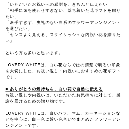
「いただいたお祝いへの感謝を、きちんと伝えたい」
「相手に気を使わせすぎない、落ち着いた花ギフトを贈り
たい」
「派手すぎず、失礼のない白系のフラワーアレンジメント
を選びたい」
「センスよく見える、スタイリッシュな内祝い花を贈りた
い」
という方も多いと思います。
LOVERY WHITEは、白い花ならではの清楚で明るい印象
を大切にした、お祝い返し・内祝いにおすすめの花ギフト
です。
■ ありがとうの気持ちを、白い花で自然に伝える
お祝い返しや内祝いは、いただいたお気持ちに対して、感
謝を届けるための贈り物です。
LOVERY WHITEは、白いバラ、マム、カーネーションな
どを中心に、白一色に近い色合いでまとめたフラワーアレ
ンジメントです。