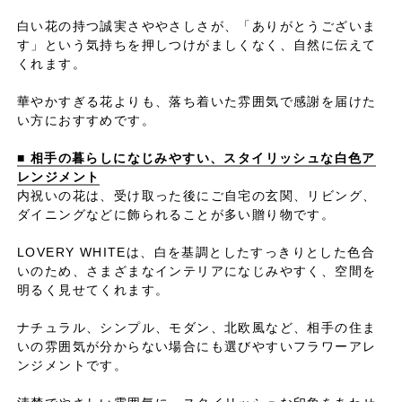
白い花の持つ誠実さややさしさが、「ありがとうございま
す」という気持ちを押しつけがましくなく、自然に伝えて
くれます。
華やかすぎる花よりも、落ち着いた雰囲気で感謝を届けた
い方におすすめです。
■ 相手の暮らしになじみやすい、スタイリッシュな白色ア
レンジメント
内祝いの花は、受け取った後にご自宅の玄関、リビング、
ダイニングなどに飾られることが多い贈り物です。
LOVERY WHITEは、白を基調としたすっきりとした色合
いのため、さまざまなインテリアになじみやすく、空間を
明るく見せてくれます。
ナチュラル、シンプル、モダン、北欧風など、相手の住ま
いの雰囲気が分からない場合にも選びやすいフラワーアレ
ンジメントです。