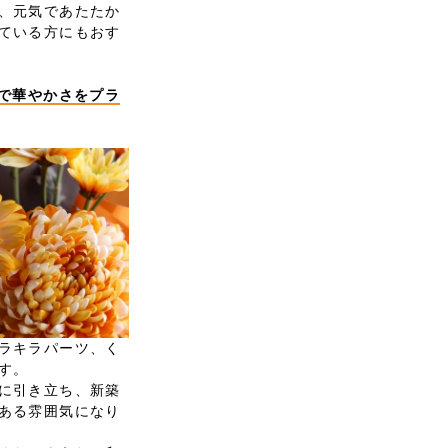
、元気であたたか
ている方にもおす
ツで華やかさをプラ
ラキラパーツ、く
す。
に引き立ち、新築
ある雰囲気になり