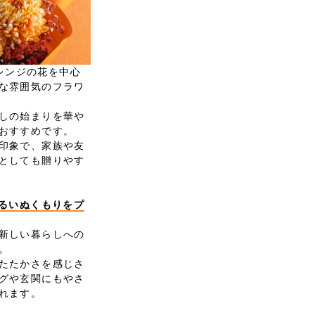
オレンジの花を中心
な雰囲気のフラワ
しの始まりを華や
おすすめです。
印象で、家族や友
としても贈りやす
明るいぬくもりをプ
新しい暮らしへの
。
たたかさを感じさ
グや玄関にもやさ
れます。