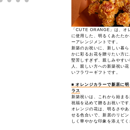
「CUTE ORANGE」は、
に使用した、明るくあたたか
ーアレンジメントです。
新築のお祝いに、新しい暮ら
かに彩るお花を贈りたい方に
堅苦しすぎず、親しみやすい
人、親しい方への新築祝い花
いフラワーギフトです。
■ オレンジカラーで新居に
ラス
新築祝いは、これから始まる
祝福を込めて贈るお祝いです
オレンジの花は、明るさやあ
せる色合いで、新居のリビン
しく華やかな印象を添えてく