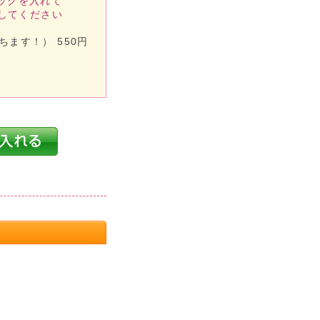
ックを入れて
してください
ます！） 550円