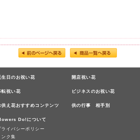
誕生日のお祝い花
開店祝い花
移転祝い花
ビジネスのお祝い花
お供え花おすすめコンテンツ
供の行事 相手別
lowers Do!について
プライバシーポリシー
リンク集