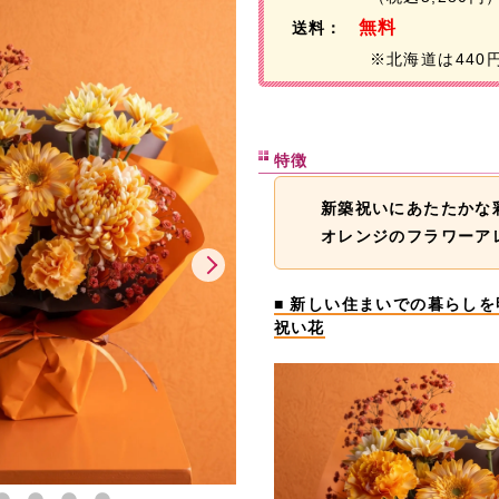
無料
送料：
※北海道は440
特徴
新築祝いにあたたかな
オレンジのフラワーア
■ 新しい住まいでの暮らし
祝い花