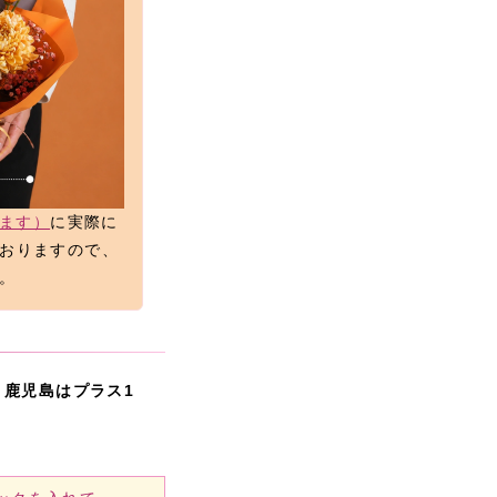
きます）
に実際に
おりますので、
。
・鹿児島はプラス1