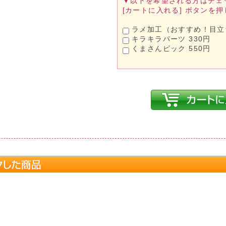
▼以下を希望される方は
チェ
[カートに入れる]
ボタンを押
ラメ加工（おすすめ！目立ち
キラキラパーツ 330円
くまさんピック 550円