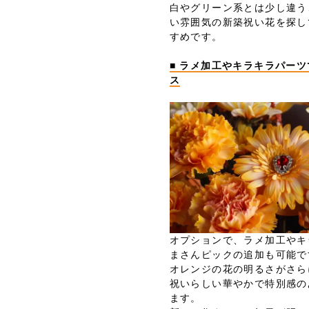
白やグリーン系とは少し違う
い雰囲気の新築祝い花を探し
すめです。
■ ラメ加工やキラキラパー
ス
オプションで、ラメ加工やキ
まさんピックの追加も可能で
オレンジの花の明るさがさら
祝いらしい華やかで特別感の
ます。