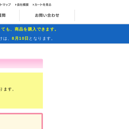
ップページ
サイトマップ
会社概要
カートを見る
お問い合わせ
インスタグラム
よくあるご質問
お問い合わせ
くても、商品を購入できます。
けは、
8月10日
となります。
ります。
）