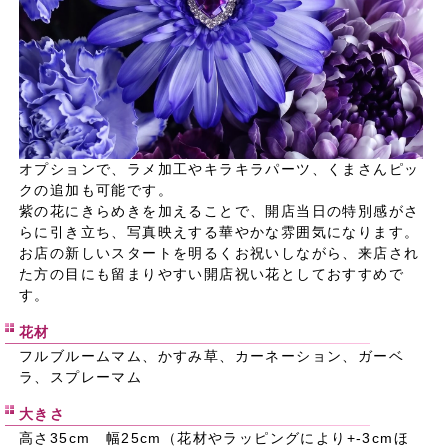
オプションで、ラメ加工やキラキラパーツ、くまさんピッ
クの追加も可能です。
紫の花にきらめきを加えることで、開店当日の特別感がさ
らに引き立ち、写真映えする華やかな雰囲気になります。
お店の新しいスタートを明るくお祝いしながら、来店され
た方の目にも留まりやすい開店祝い花としておすすめで
す。
花材
フルブルームマム、かすみ草、カーネーション、ガーベ
ラ、スプレーマム
大きさ
高さ35cm 幅25cm（花材やラッピングにより+-3cmほ