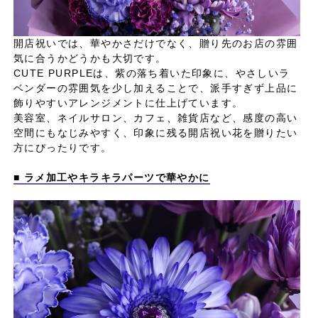
開店祝いでは、華やかさだけでなく、贈り先のお店の雰囲
気に合うかどうかも大切です。
CUTE PURPLEは、紫の落ち着いた印象に、やさしいラ
ベンダーの雰囲気を少し加えることで、派手すぎず上品に
飾りやすいアレンジメントに仕上げています。
美容室、ネイルサロン、カフェ、雑貨店など、感度の高い
空間にもなじみやすく、印象に残る開店祝い花を贈りたい
方にぴったりです。
■ ラメ加工やキラキラパーツで華やかに