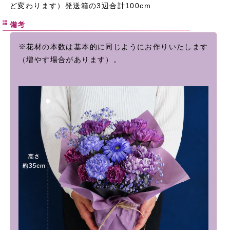
ど変わります）発送箱の3辺合計100cm
備考
※花材の本数は基本的に同じようにお作りいたします
（増やす場合があります）。