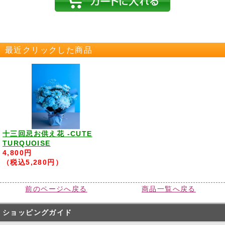
最近クリックした商品
十三回忌お供え花 -CUTE
TURQUOISE
4,800円
（税込5,280円）
前のページへ戻る
商品一覧へ戻る
ショッピングガイド