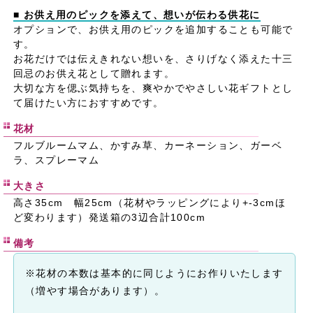
■ お供え用のピックを添えて、想いが伝わる供花に
オプションで、お供え用のピックを追加することも可能で
す。
お花だけでは伝えきれない想いを、さりげなく添えた十三
回忌のお供え花として贈れます。
大切な方を偲ぶ気持ちを、爽やかでやさしい花ギフトとし
て届けたい方におすすめです。
花材
フルブルームマム、かすみ草、カーネーション、ガーベ
ラ、スプレーマム
大きさ
高さ35cm 幅25cm（花材やラッピングにより+-3cmほ
ど変わります）発送箱の3辺合計100cm
備考
※花材の本数は基本的に同じようにお作りいたします
（増やす場合があります）。