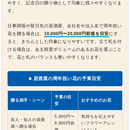
やすく、記念日の贈り物として印象に残りやすくなりま
す。
仕事関係や取引先の居酒屋、会社名や法人名で周年祝い
花を贈る場合は、
10,000円〜20,000円前後を目安
にす
ると、きちんとした印象になりやすいです。立て札を付
ける場合は、ある程度ボリュームのあるお花を選ぶこと
で、花と札のバランスも整いやすくなります。
■ 居酒屋の周年祝い花の予算目安
予算の目
贈る相手・シーン
おすすめのお花
安
5,000円〜
気持ちを伝えやす
友人・知人の居酒
8,000円前
いフラワーアレン
屋へ贈る場合
後
ジメント