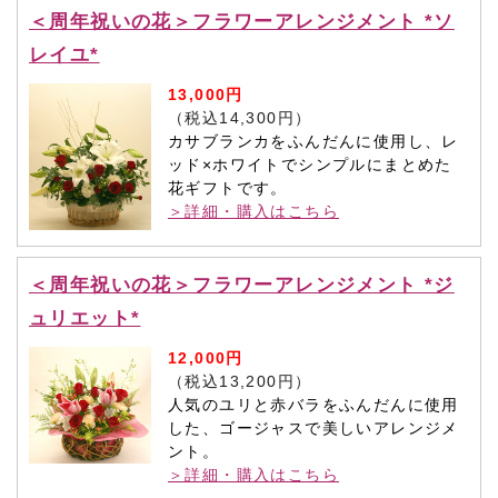
＜周年祝いの花＞フラワーアレンジメント *ソ
レイユ*
13,000円
（税込14,300円）
カサブランカをふんだんに使用し、レ
ッド×ホワイトでシンプルにまとめた
花ギフトです。
＞詳細・購入はこちら
＜周年祝いの花＞フラワーアレンジメント *ジ
ュリエット*
12,000円
（税込13,200円）
人気のユリと赤バラをふんだんに使用
した、ゴージャスで美しいアレンジメ
ント。
＞詳細・購入はこちら