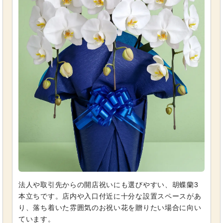
法人や取引先からの開店祝いにも選びやすい、胡蝶蘭3
本立ちです。店内や入口付近に十分な設置スペースがあ
り、落ち着いた雰囲気のお祝い花を贈りたい場合に向い
ています。