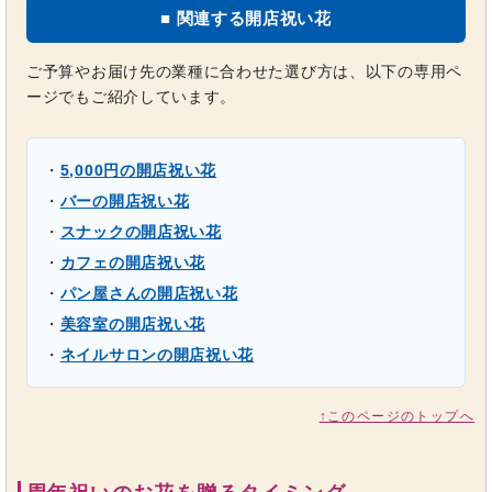
■ 関連する開店祝い花
ご予算やお届け先の業種に合わせた選び方は、以下の専用ペ
ージでもご紹介しています。
・
5,000円の開店祝い花
・
バーの開店祝い花
・
スナックの開店祝い花
・
カフェの開店祝い花
・
パン屋さんの開店祝い花
・
美容室の開店祝い花
・
ネイルサロンの開店祝い花
↑このページのトップへ