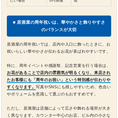
たい場合
0円前後
花
■ 居酒屋の周年祝いは、華やかさと飾りやすさ
のバランスが大切
居酒屋の周年祝いでは、店内や入口に飾ったときに、お
祝いらしい華やかさが伝わるお花が喜ばれやすいです。
特に、周年イベントや感謝祭、記念営業を行う場合は、
お花があることで店内の雰囲気が明るくなり、来店され
たお客様にも「周年のお祝い」という特別感が伝わりや
すくなります。
写真やSNSにも残しやすいため、色合い
やボリュームを意識して選ぶのもおすすめです。
ただし、居酒屋は店舗によって広さや飾れる場所が大き
く異なります。カウンター中心のお店、ビル内の小さな